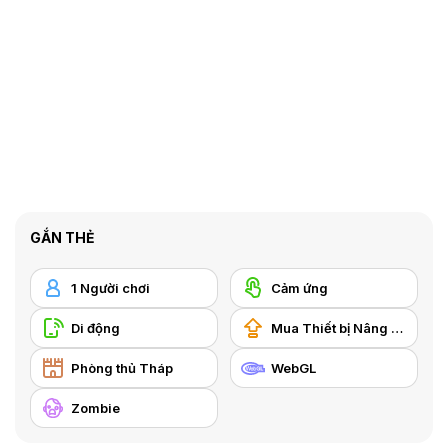
GẮN THẺ
1 Người chơi
Cảm ứng
Di động
Mua Thiết bị Nâng cấp
Phòng thủ Tháp
WebGL
Zombie