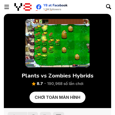
Plants vs Zombies Hybrids
8.7
190,968 số lần chơi
CHƠI TOÀN MÀN HÌNH