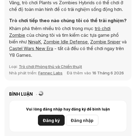
Vâng, trò chơi Plants vs Zombies Hybrids có thể chơi ở
chế độ toàn màn hình để có trải nghiệm sống động hơn.
Trò chơi tiếp theo nào chúng tôi có thể trải nghiệm?
Khám phá thêm nhiều trò chơi trong mục
trò chơi
Zombie
của chúng tôi và tìm kiếm các tựa game phổ
biến như
NinjaK
,
Zombie Idle Defense
,
Zombie Sniper
và
Castel Wars New Era
- tất cả đều có thể chơi ngay trên
Y8 Games.
Loại:
Trò chơi Phòng thủ và Chiến thuật
Nhà phát triển:
Fennec Labs
Đã thêm vào
16 Tháng 6 2026
BÌNH LUẬN
Vui lòng đăng nhập hay đăng ký để bình luận
Đăng ký
Đăng nhập