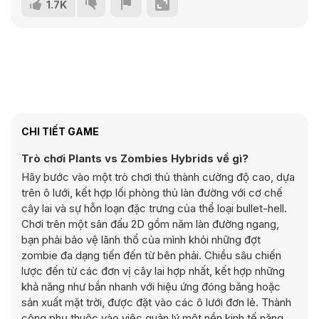
1.7K
CHI TIẾT GAME
Trò chơi Plants vs Zombies Hybrids về gì?
Hãy bước vào một trò chơi thủ thành cường độ cao, dựa
trên ô lưới, kết hợp lối phòng thủ làn đường với cơ chế
cây lai và sự hỗn loạn đặc trưng của thể loại bullet-hell.
Chơi trên một sân đấu 2D gồm năm làn đường ngang,
bạn phải bảo vệ lãnh thổ của mình khỏi những đợt
zombie đa dạng tiến đến từ bên phải. Chiều sâu chiến
lược đến từ các đơn vị cây lai hợp nhất, kết hợp những
khả năng như bắn nhanh với hiệu ứng đóng băng hoặc
sản xuất mặt trời, được đặt vào các ô lưới đơn lẻ. Thành
công phụ thuộc vào việc quản lý một nền kinh tế năng