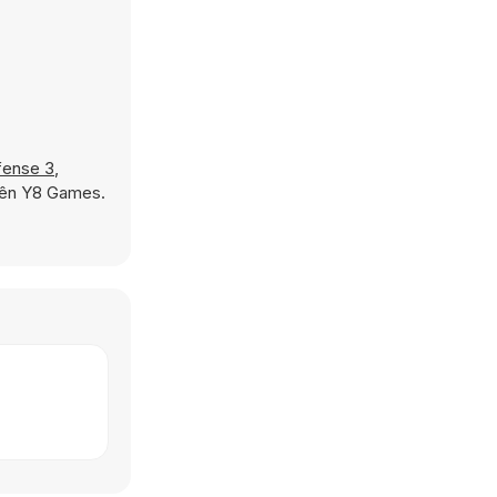
fense 3
,
trên Y8 Games.