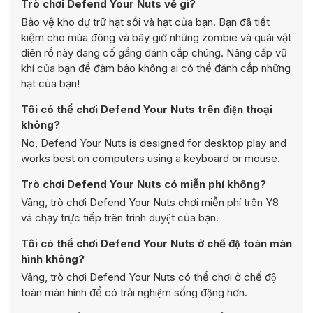
Trò chơi Defend Your Nuts về gì?
Bảo vệ kho dự trữ hạt sồi và hạt của bạn. Bạn đã tiết
kiệm cho mùa đông và bây giờ những zombie và quái vật
điên rồ này đang cố gắng đánh cắp chúng. Nâng cấp vũ
khí của bạn để đảm bảo không ai có thể đánh cắp những
hạt của bạn!
Tôi có thể chơi Defend Your Nuts trên điện thoại
không?
No, Defend Your Nuts is designed for desktop play and
works best on computers using a keyboard or mouse.
Trò chơi Defend Your Nuts có miễn phí không?
Vâng, trò chơi Defend Your Nuts chơi miễn phí trên Y8
và chạy trực tiếp trên trình duyệt của bạn.
Tôi có thể chơi Defend Your Nuts ở chế độ toàn màn
hình không?
Vâng, trò chơi Defend Your Nuts có thể chơi ở chế độ
toàn màn hình để có trải nghiệm sống động hơn.