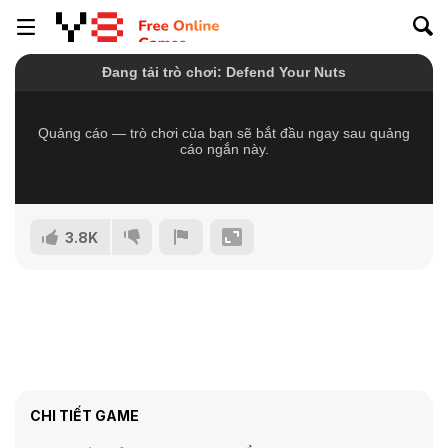
3.8K
CHI TIẾT GAME