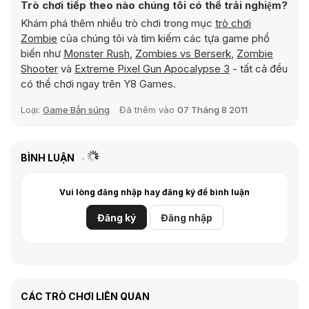
Trò chơi tiếp theo nào chúng tôi có thể trải nghiệm?
Khám phá thêm nhiều trò chơi trong mục
trò chơi
Zombie
của chúng tôi và tìm kiếm các tựa game phổ
biến như
Monster Rush
,
Zombies vs Berserk
,
Zombie
Shooter
và
Extreme Pixel Gun Apocalypse 3
- tất cả đều
có thể chơi ngay trên Y8 Games.
Loại:
Game Bắn súng
Đã thêm vào
07 Tháng 8 2011
BÌNH LUẬN
Vui lòng đăng nhập hay đăng ký để bình luận
Đăng ký
Đăng nhập
CÁC TRÒ CHƠI LIÊN QUAN