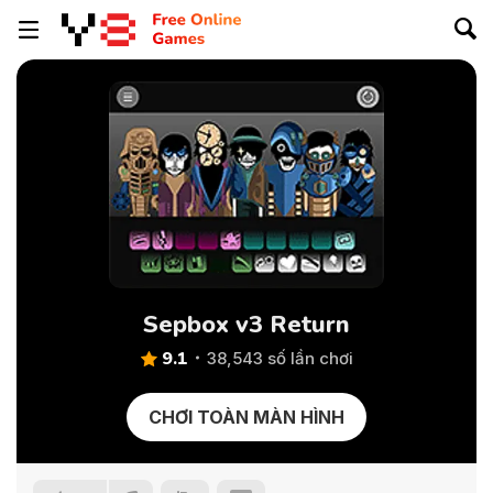
Sepbox v3 Return
9.1
38,543 số lần chơi
CHƠI TOÀN MÀN HÌNH