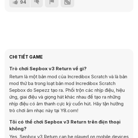
94
CHI TIẾT GAME
Trò chơi Sepbox v3 Return về gì?
Return là một bản mod của Incredibox Scratch và là bản
mod thứ ba trong loạt bản mod Incredibox Scratch
Sepbox do Sepezz tạo ra. Phối trộn các nhịp điệu, hiệu
ứng, giai điệu và giọng hát khác nhau để tạo ra những
nhịp điệu có âm thanh cực kỳ cuốn hút. Hãy tận hưởng
trò chơi âm nhạc này tại Y8.com!
Tôi có thể chơi Sepbox v3 Return trên điện thoại
không?
Yes, Sepbox v3 Return can be played on mobile devices