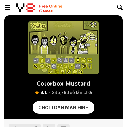
Colorbox Mustard
9.1
245,786 số lần chơi
CHƠI TOÀN MÀN HÌNH