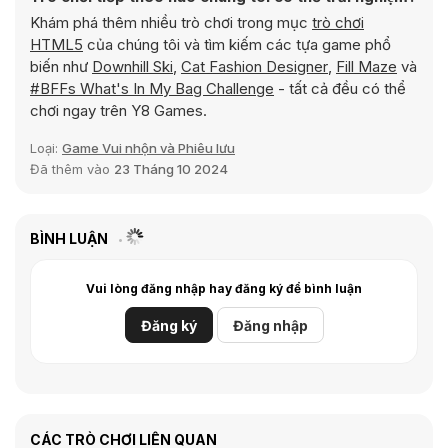
Khám phá thêm nhiều trò chơi trong mục
trò chơi
HTML5
của chúng tôi và tìm kiếm các tựa game phổ
biến như
Downhill Ski
,
Cat Fashion Designer
,
Fill Maze
và
#BFFs What's In My Bag Challenge
- tất cả đều có thể
chơi ngay trên Y8 Games.
Loại:
Game Vui nhộn và Phiêu lưu
Đã thêm vào
23 Tháng 10 2024
BÌNH LUẬN
Vui lòng đăng nhập hay đăng ký để bình luận
Đăng ký
Đăng nhập
CÁC TRÒ CHƠI LIÊN QUAN