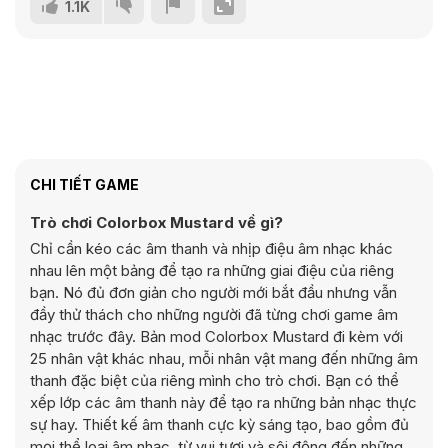
1.1K
CHI TIẾT GAME
Trò chơi Colorbox Mustard về gì?
Chỉ cần kéo các âm thanh và nhịp điệu âm nhạc khác
nhau lên một bảng để tạo ra những giai điệu của riêng
bạn. Nó đủ đơn giản cho người mới bắt đầu nhưng vẫn
đầy thử thách cho những người đã từng chơi game âm
nhạc trước đây. Bản mod Colorbox Mustard đi kèm với
25 nhân vật khác nhau, mỗi nhân vật mang đến những âm
thanh đặc biệt của riêng mình cho trò chơi. Bạn có thể
xếp lớp các âm thanh này để tạo ra những bản nhạc thực
sự hay. Thiết kế âm thanh cực kỳ sáng tạo, bao gồm đủ
mọi thể loại âm nhạc, từ vui tươi và sôi động đến những