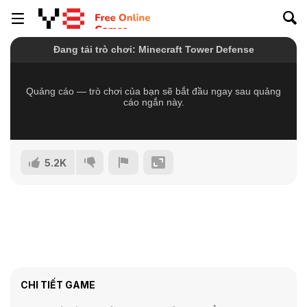
5.2K
CHI TIẾT GAME