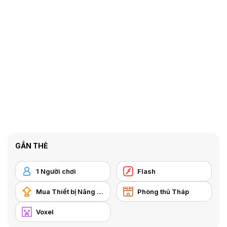
GẮN THẺ
1 Người chơi
Flash
Mua Thiết bị Nâng cấp
Phòng thủ Tháp
Voxel