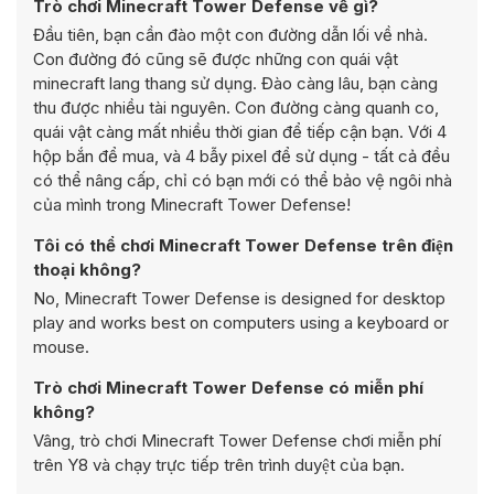
Trò chơi Minecraft Tower Defense về gì?
Đầu tiên, bạn cần đào một con đường dẫn lối về nhà.
Con đường đó cũng sẽ được những con quái vật
minecraft lang thang sử dụng. Đào càng lâu, bạn càng
thu được nhiều tài nguyên. Con đường càng quanh co,
quái vật càng mất nhiều thời gian để tiếp cận bạn. Với 4
hộp bắn để mua, và 4 bẫy pixel để sử dụng - tất cả đều
có thể nâng cấp, chỉ có bạn mới có thể bảo vệ ngôi nhà
của mình trong Minecraft Tower Defense!
Tôi có thể chơi Minecraft Tower Defense trên điện
thoại không?
No, Minecraft Tower Defense is designed for desktop
play and works best on computers using a keyboard or
mouse.
Trò chơi Minecraft Tower Defense có miễn phí
không?
Vâng, trò chơi Minecraft Tower Defense chơi miễn phí
trên Y8 và chạy trực tiếp trên trình duyệt của bạn.