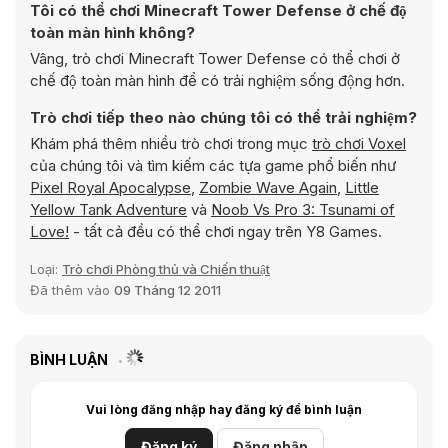
Tôi có thể chơi Minecraft Tower Defense ở chế độ
toàn màn hình không?
Vâng, trò chơi Minecraft Tower Defense có thể chơi ở
chế độ toàn màn hình để có trải nghiệm sống động hơn.
Trò chơi tiếp theo nào chúng tôi có thể trải nghiệm?
Khám phá thêm nhiều trò chơi trong mục
trò chơi Voxel
của chúng tôi và tìm kiếm các tựa game phổ biến như
Pixel Royal Apocalypse
,
Zombie Wave Again
,
Little
Yellow Tank Adventure
và
Noob Vs Pro 3: Tsunami of
Love!
- tất cả đều có thể chơi ngay trên Y8 Games.
Loại:
Trò chơi Phòng thủ và Chiến thuật
Đã thêm vào
09 Tháng 12 2011
BÌNH LUẬN
Vui lòng đăng nhập hay đăng ký để bình luận
Đăng ký
Đăng nhập