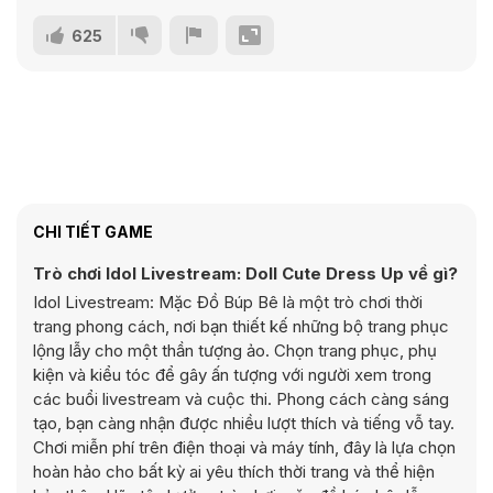
625
CHI TIẾT GAME
Trò chơi Idol Livestream: Doll Cute Dress Up về gì?
Idol Livestream: Mặc Đồ Búp Bê là một trò chơi thời
trang phong cách, nơi bạn thiết kế những bộ trang phục
lộng lẫy cho một thần tượng ảo. Chọn trang phục, phụ
kiện và kiểu tóc để gây ấn tượng với người xem trong
các buổi livestream và cuộc thi. Phong cách càng sáng
tạo, bạn càng nhận được nhiều lượt thích và tiếng vỗ tay.
Chơi miễn phí trên điện thoại và máy tính, đây là lựa chọn
hoàn hảo cho bất kỳ ai yêu thích thời trang và thể hiện