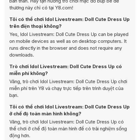
bản thân. Hãy tận hưởng trò chơi mặc đồ búp bê dễ
thương này chỉ có tại Y8.com!
Tôi có thể chơi Idol Livestream: Doll Cute Dress Up
trên điện thoại không?
Yes, Idol Livestream: Doll Cute Dress Up can be played
on mobile devices as well as on desktop computers. It
runs directly in the browser and does not require any
downloads.
Trò chơi Idol Livestream: Doll Cute Dress Up có
miễn phí không?
Vâng, trò chơi Idol Livestream: Doll Cute Dress Up chơi
miễn phí trên Y8 và chạy trực tiếp trên trình duyệt của
bạn.
Tôi có thể chơi Idol Livestream: Doll Cute Dress Up
ở chế độ toàn màn hình không?
Vâng, trò chơi Idol Livestream: Doll Cute Dress Up có
thể chơi ở chế độ toàn màn hình để có trải nghiệm sống
động hơn.