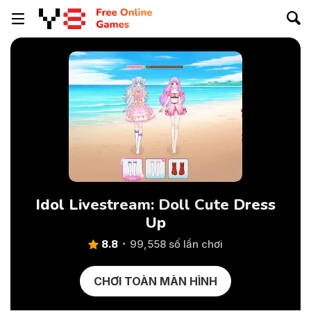
Idol Livestream: Doll Cute Dress
Up
8.8
99,558 số lần chơi
CHƠI TOÀN MÀN HÌNH