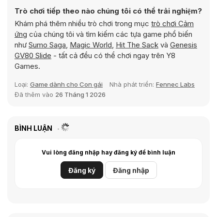
Trò chơi tiếp theo nào chúng tôi có thể trải nghiệm?
Khám phá thêm nhiều trò chơi trong mục
trò chơi Cảm
ứng
của chúng tôi và tìm kiếm các tựa game phổ biến
như
Sumo Saga
,
Magic World
,
Hit The Sack
và
Genesis
GV80 Slide
- tất cả đều có thể chơi ngay trên Y8
Games.
Loại:
Game dành cho Con gái
Nhà phát triển:
Fennec Labs
Đã thêm vào
26 Tháng 1 2026
BÌNH LUẬN
Vui lòng đăng nhập hay đăng ký để bình luận
Đăng ký
Đăng nhập