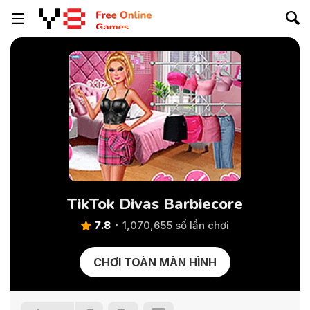
TikTok Divas Barbiecore
7.8
1,070,655 số lần chơi
CHƠI TOÀN MÀN HÌNH