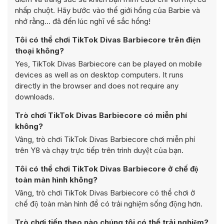
nhấp chuột. Hãy bước vào thế giới hồng của Barbie và
nhớ rằng... đã đến lúc nghĩ về sắc hồng!
Tôi có thể chơi TikTok Divas Barbiecore trên điện
thoại không?
Yes, TikTok Divas Barbiecore can be played on mobile
devices as well as on desktop computers. It runs
directly in the browser and does not require any
downloads.
Trò chơi TikTok Divas Barbiecore có miễn phí
không?
Vâng, trò chơi TikTok Divas Barbiecore chơi miễn phí
trên Y8 và chạy trực tiếp trên trình duyệt của bạn.
Tôi có thể chơi TikTok Divas Barbiecore ở chế độ
toàn màn hình không?
Vâng, trò chơi TikTok Divas Barbiecore có thể chơi ở
chế độ toàn màn hình để có trải nghiệm sống động hơn.
Trò chơi tiếp theo nào chúng tôi có thể trải nghiệm?