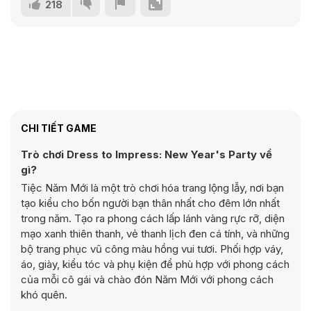
218
CHI TIẾT GAME
Trò chơi Dress to Impress: New Year's Party về
gì?
Tiệc Năm Mới là một trò chơi hóa trang lộng lẫy, nơi bạn
tạo kiểu cho bốn người bạn thân nhất cho đêm lớn nhất
trong năm. Tạo ra phong cách lấp lánh vàng rực rỡ, diện
mạo xanh thiên thanh, vẻ thanh lịch đen cá tính, và những
bộ trang phục vũ công màu hồng vui tươi. Phối hợp váy,
áo, giày, kiểu tóc và phụ kiện để phù hợp với phong cách
của mỗi cô gái và chào đón Năm Mới với phong cách
khó quên.