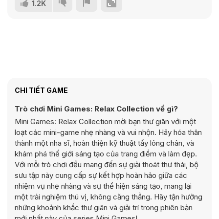
1.2K
CHI TIẾT GAME
Trò chơi Mini Games: Relax Collection về gì?
Mini Games: Relax Collection mời bạn thư giãn với một
loạt các mini-game nhẹ nhàng và vui nhộn. Hãy hóa thân
thành một nha sĩ, hoàn thiện kỹ thuật tẩy lông chân, và
khám phá thế giới sáng tạo của trang điểm và làm đẹp.
Với mỗi trò chơi đều mang đến sự giải thoát thư thái, bộ
sưu tập này cung cấp sự kết hợp hoàn hảo giữa các
nhiệm vụ nhẹ nhàng và sự thể hiện sáng tạo, mang lại
một trải nghiệm thú vị, không căng thẳng. Hãy tận hưởng
những khoảnh khắc thư giãn và giải trí trong phiên bản
mới nhất này của series Mini Games!