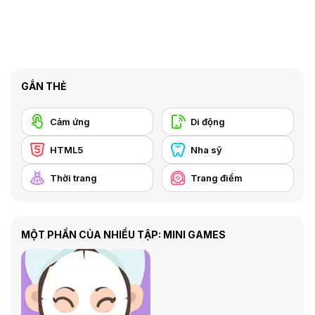
GẮN THẺ
Cảm ứng
Di động
HTML5
Nha sỹ
Thời trang
Trang điểm
MỘT PHẦN CỦA NHIỀU TẬP: MINI GAMES