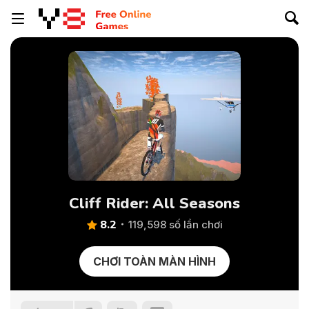
Cliff Rider: All Seasons
8.2
119,598 số lần chơi
CHƠI TOÀN MÀN HÌNH