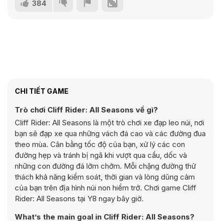
384
CHI TIẾT GAME
Trò chơi Cliff Rider: All Seasons về gì?
Cliff Rider: All Seasons là một trò chơi xe đạp leo núi, nơi
bạn sẽ đạp xe qua những vách đá cao và các đường đua
theo mùa. Cân bằng tốc độ của bạn, xử lý các con
đường hẹp và tránh bị ngã khi vượt qua cầu, dốc và
những con đường đá lởm chởm. Mỗi chặng đường thử
thách khả năng kiểm soát, thời gian và lòng dũng cảm
của bạn trên địa hình núi non hiểm trở. Chơi game Cliff
Rider: All Seasons tại Y8 ngay bây giờ.
What’s the main goal in Cliff Rider: All Seasons?