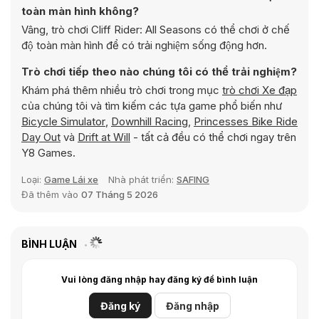
toàn màn hình không?
Vâng, trò chơi Cliff Rider: All Seasons có thể chơi ở chế
độ toàn màn hình để có trải nghiệm sống động hơn.
Trò chơi tiếp theo nào chúng tôi có thể trải nghiệm?
Khám phá thêm nhiều trò chơi trong mục
trò chơi Xe đạp
của chúng tôi và tìm kiếm các tựa game phổ biến như
Bicycle Simulator
,
Downhill Racing
,
Princesses Bike Ride
Day Out
và
Drift at Will
- tất cả đều có thể chơi ngay trên
Y8 Games.
Loại:
Game Lái xe
Nhà phát triển:
SAFING
Đã thêm vào
07 Tháng 5 2026
BÌNH LUẬN
Vui lòng đăng nhập hay đăng ký để bình luận
Đăng ký
Đăng nhập