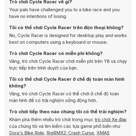
Trò chơi Cycle Racer về gì?
Your pals have challenged you to a bike race and you
have no intentions of losing.
Tôi có thể chơi Cycle Racer trên điện thoại không?
No, Cycle Racer is designed for desktop play and works
best on computers using a keyboard or mouse.
Trò chơi Cycle Racer có miễn phí không?
Vâng, trò chơi Cycle Racer chơi miễn phí trên Y8 và chạy
trực tiếp trên trình duyệt của bạn.
Tôi có thể chơi Cycle Racer ở chế độ toàn màn hình
không?
Vâng, trò chơi Cycle Racer có thể chơi ở chế độ toàn
màn hình để có trải nghiệm sống động hơn.
Trò chơi tiếp theo nào chúng tôi có thể trải nghiệm?
Khám phá thêm nhiều trò chơi trong mục
trò chơi Xe đạp
của chúng tôi và tìm kiếm các tựa game phổ biến như
Dora's Bike Ride
,
RigBMX2: Crash Curse
,
XMAS