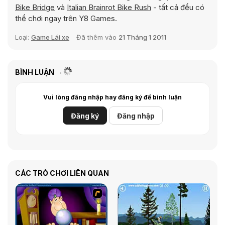
Bike Bridge
và
Italian Brainrot Bike Rush
- tất cả đều có
thể chơi ngay trên Y8 Games.
Loại:
Game Lái xe
Đã thêm vào
21 Tháng 1 2011
BÌNH LUẬN
Vui lòng đăng nhập hay đăng ký để bình luận
Đăng ký
Đăng nhập
CÁC TRÒ CHƠI LIÊN QUAN