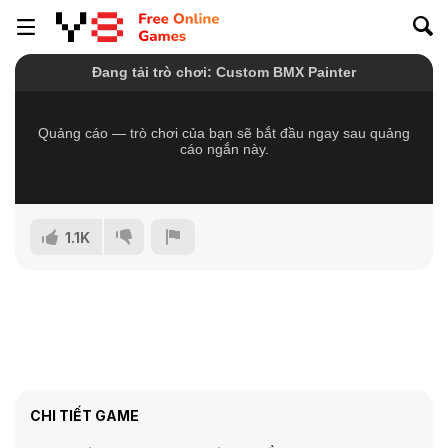
1.1K
CHI TIẾT GAME