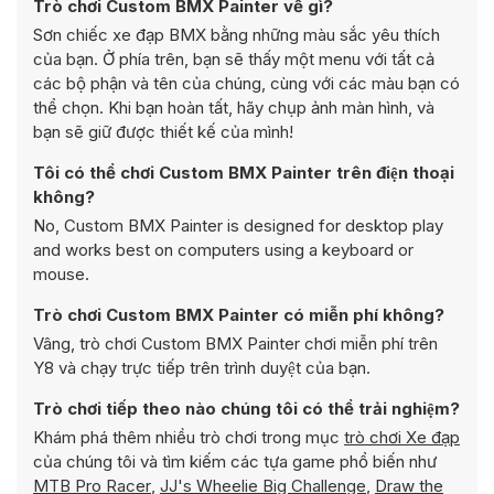
Trò chơi Custom BMX Painter về gì?
Sơn chiếc xe đạp BMX bằng những màu sắc yêu thích
của bạn. Ở phía trên, bạn sẽ thấy một menu với tất cả
các bộ phận và tên của chúng, cùng với các màu bạn có
thể chọn. Khi bạn hoàn tất, hãy chụp ảnh màn hình, và
bạn sẽ giữ được thiết kế của mình!
Tôi có thể chơi Custom BMX Painter trên điện thoại
không?
No, Custom BMX Painter is designed for desktop play
and works best on computers using a keyboard or
mouse.
Trò chơi Custom BMX Painter có miễn phí không?
Vâng, trò chơi Custom BMX Painter chơi miễn phí trên
Y8 và chạy trực tiếp trên trình duyệt của bạn.
Trò chơi tiếp theo nào chúng tôi có thể trải nghiệm?
Khám phá thêm nhiều trò chơi trong mục
trò chơi Xe đạp
của chúng tôi và tìm kiếm các tựa game phổ biến như
MTB Pro Racer
,
JJ's Wheelie Big Challenge
,
Draw the