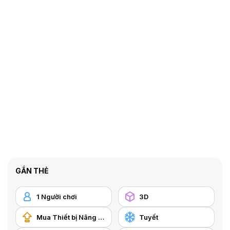
GẮN THẺ
1 Người chơi
3D
Mua Thiết bị Nâng cấp
Tuyết