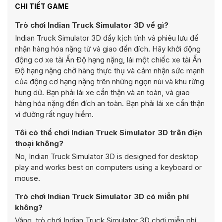
CHI TIẾT GAME
Trò chơi Indian Truck Simulator 3D về gì?
Indian Truck Simulator 3D đầy kịch tính và phiêu lưu để
nhận hàng hóa nặng từ và giao đến đích. Hãy khởi động
động cơ xe tải Ấn Độ hạng nặng, lái một chiếc xe tải Ấn
Độ hạng nặng chở hàng thực thụ và cảm nhận sức mạnh
của động cơ hạng nặng trên những ngọn núi và khu rừng
hung dữ. Bạn phải lái xe cẩn thận và an toàn, và giao
hàng hóa nặng đến đích an toàn. Bạn phải lái xe cẩn thận
vì đường rất nguy hiểm.
Tôi có thể chơi Indian Truck Simulator 3D trên điện
thoại không?
No, Indian Truck Simulator 3D is designed for desktop
play and works best on computers using a keyboard or
mouse.
Trò chơi Indian Truck Simulator 3D có miễn phí
không?
Vâng, trò chơi Indian Truck Simulator 3D chơi miễn phí