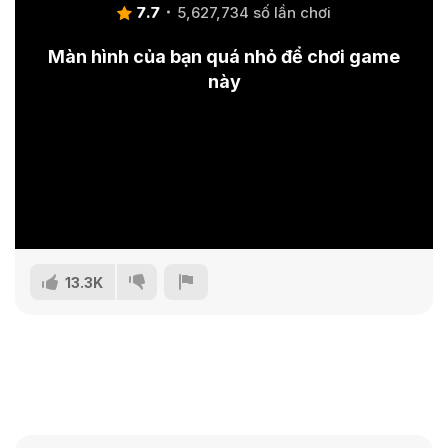
7.7
5,627,734 số lần chơi
Màn hình của bạn quá nhỏ để chơi game
này
13.3K