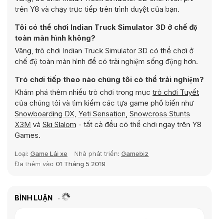
trên Y8 và chạy trực tiếp trên trình duyệt của bạn.
Tôi có thể chơi Indian Truck Simulator 3D ở chế độ
toàn màn hình không?
Vâng, trò chơi Indian Truck Simulator 3D có thể chơi ở
chế độ toàn màn hình để có trải nghiệm sống động hơn.
Trò chơi tiếp theo nào chúng tôi có thể trải nghiệm?
Khám phá thêm nhiều trò chơi trong mục
trò chơi Tuyết
của chúng tôi và tìm kiếm các tựa game phổ biến như
Snowboarding DX
,
Yeti Sensation
,
Snowcross Stunts
X3M
và
Ski Slalom
- tất cả đều có thể chơi ngay trên Y8
Games.
Loại:
Game Lái xe
Nhà phát triển:
Gamebiz
Đã thêm vào
01 Tháng 5 2019
BÌNH LUẬN