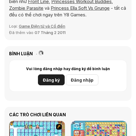
biến như
Front Line
,
Princesses Workout Buddies
,
Zombie Parasite
và
Princess Ella Soft Vs Grunge
- tất cả
đều có thể chơi ngay trên Y8 Games.
Loại:
Game Điện tử và Cổ điển
Đã thêm vào
07 Tháng 2 2011
BÌNH LUẬN
Vui lòng đăng nhập hay đăng ký để bình luận
Đăng ký
Đăng nhập
CÁC TRÒ CHƠI LIÊN QUAN