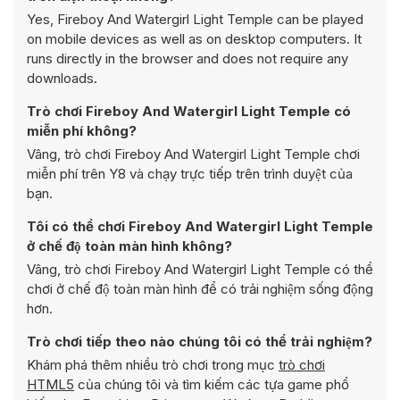
Yes, Fireboy And Watergirl Light Temple can be played
on mobile devices as well as on desktop computers. It
runs directly in the browser and does not require any
downloads.
Trò chơi Fireboy And Watergirl Light Temple có
miễn phí không?
Vâng, trò chơi Fireboy And Watergirl Light Temple chơi
miễn phí trên Y8 và chạy trực tiếp trên trình duyệt của
bạn.
Tôi có thể chơi Fireboy And Watergirl Light Temple
ở chế độ toàn màn hình không?
Vâng, trò chơi Fireboy And Watergirl Light Temple có thể
chơi ở chế độ toàn màn hình để có trải nghiệm sống động
hơn.
Trò chơi tiếp theo nào chúng tôi có thể trải nghiệm?
Khám phá thêm nhiều trò chơi trong mục
trò chơi
HTML5
của chúng tôi và tìm kiếm các tựa game phổ