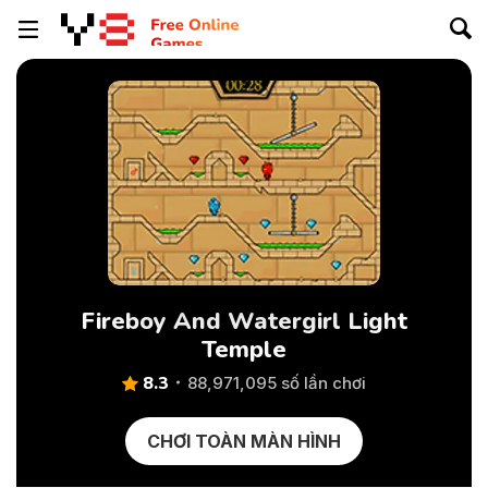
Fireboy And Watergirl Light
Temple
8.3
88,971,095 số lần chơi
CHƠI TOÀN MÀN HÌNH