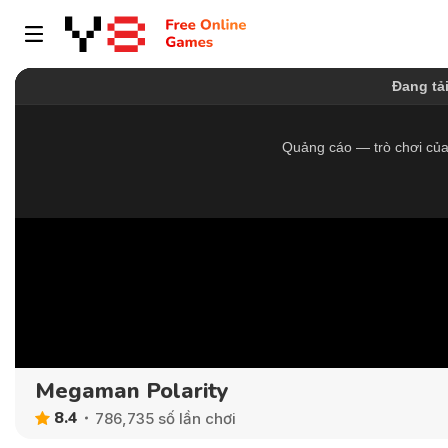
Megaman Polarity
8.4
786,735 số lần chơi