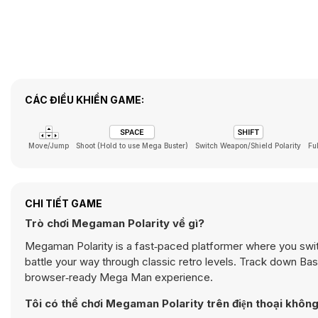
CÁC ĐIỀU KHIỂN GAME:
Move/Jump
Shoot (Hold to use Mega Buster)
Switch Weapon/Shield Polarity
Fu
CHI TIẾT GAME
Trò chơi Megaman Polarity về gì?
Megaman Polarity is a fast‑paced platformer where you swit
battle your way through classic retro levels. Track down Bas
browser‑ready Mega Man experience.
Tôi có thể chơi Megaman Polarity trên điện thoại khôn