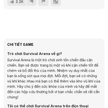
2.2K
CHI TIẾT GAME
Trò chơi Survival Arena về gì?
Survival Arena là một trò chơi sinh tồn chiến đấu cận
chiến. Bạn sẽ được trang bị một vũ khí cận chiến tốt để
chém và bổ đối thủ của mình. Nhiệm vụ duy nhất của
bạn là sống sót qua mọi đợt. Mỗi đợt, bạn sẽ có những
vũ khí khác nhau mà bạn có thể thêm vào kho vũ khí của
mình. Hãy chú ý đến sức khỏe của mình và hãy để mắt
đến các hộp cứu thương bởi vì bạn chắc chắn sẽ rất cần
chúng!
Tôi có thể chơi Survival Arena trên điện thoại