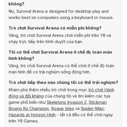
không?
No, Survival Arena is designed for desktop play and
works best on computers using a keyboard or mouse.
Trò chơi Survival Arena có miễn phí không?
Vâng, trò chơi Survival Arena chơi miễn phí trên Y8 và
chạy trực tiếp trên trình duyệt của bạn.
Tôi có thể chơi Survival Arena ở chế độ toàn màn
hình không?
Vâng, trò chơi Survival Arena có thể chơi ở chế độ toàn
màn hình để có trải nghiệm sống động hơn.
Trò chơi tiếp theo nào chúng tôi có thể trải nghiệm?
Khám phá thêm nhiều trò chơi trong mục
trò chơi Hành
động và đối kháng
của chúng tôi và tìm kiếm các tựa
game phổ biến như
Skeletons Invasion 2
,
Stickman
Boxing Ko Champion
,
Rogue Isles
và
Spider-Man:
Hazards at Horizon High
- tất cả đều có thể chơi ngay
trên Y8 Games.