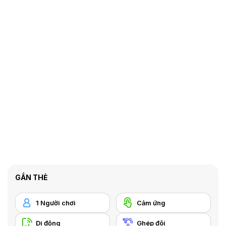
GẮN THẺ
1 Người chơi
Cảm ứng
Di động
Ghép đôi