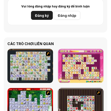
Vui lòng đăng nhập hay đăng ký để bình luận
Đăng ký
Đăng nhập
CÁC TRÒ CHƠI LIÊN QUAN