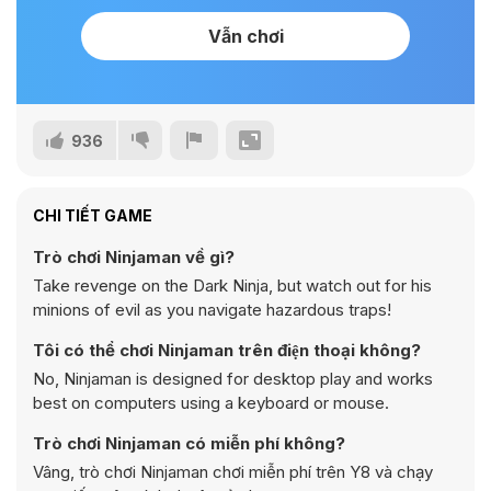
Vẫn chơi
936
CHI TIẾT GAME
Trò chơi Ninjaman về gì?
Take revenge on the Dark Ninja, but watch out for his
minions of evil as you navigate hazardous traps!
Tôi có thể chơi Ninjaman trên điện thoại không?
No, Ninjaman is designed for desktop play and works
best on computers using a keyboard or mouse.
Trò chơi Ninjaman có miễn phí không?
Vâng, trò chơi Ninjaman chơi miễn phí trên Y8 và chạy