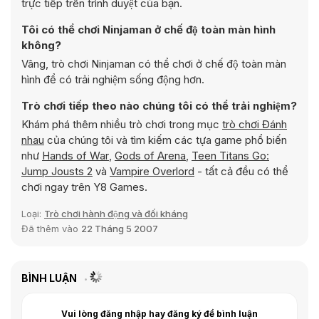
trực tiếp trên trình duyệt của bạn.
Tôi có thể chơi Ninjaman ở chế độ toàn màn hình
không?
Vâng, trò chơi Ninjaman có thể chơi ở chế độ toàn màn
hình để có trải nghiệm sống động hơn.
Trò chơi tiếp theo nào chúng tôi có thể trải nghiệm?
Khám phá thêm nhiều trò chơi trong mục
trò chơi Đánh
nhau
của chúng tôi và tìm kiếm các tựa game phổ biến
như
Hands of War
,
Gods of Arena
,
Teen Titans Go:
Jump Jousts 2
và
Vampire Overlord
- tất cả đều có thể
chơi ngay trên Y8 Games.
Loại:
Trò chơi hành động và đối kháng
Đã thêm vào
22 Tháng 5 2007
BÌNH LUẬN
Vui lòng đăng nhập hay đăng ký để bình luận