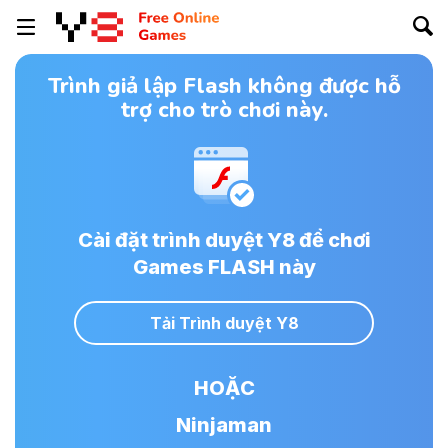
Trình giả lập Flash không được hỗ
trợ cho trò chơi này.
Cài đặt trình duyệt Y8 để chơi
Games FLASH này
Tải Trình duyệt Y8
HOẶC
Ninjaman