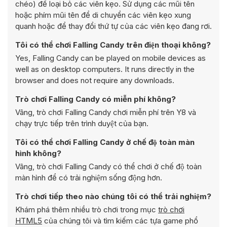
chéo) để loại bỏ các viên kẹo. Sử dụng các mũi tên
hoặc phím mũi tên để di chuyển các viên kẹo xung
quanh hoặc để thay đổi thứ tự của các viên kẹo đang rơi.
Tôi có thể chơi Falling Candy trên điện thoại không?
Yes, Falling Candy can be played on mobile devices as
well as on desktop computers. It runs directly in the
browser and does not require any downloads.
Trò chơi Falling Candy có miễn phí không?
Vâng, trò chơi Falling Candy chơi miễn phí trên Y8 và
chạy trực tiếp trên trình duyệt của bạn.
Tôi có thể chơi Falling Candy ở chế độ toàn màn
hình không?
Vâng, trò chơi Falling Candy có thể chơi ở chế độ toàn
màn hình để có trải nghiệm sống động hơn.
Trò chơi tiếp theo nào chúng tôi có thể trải nghiệm?
Khám phá thêm nhiều trò chơi trong mục
trò chơi
HTML5
của chúng tôi và tìm kiếm các tựa game phổ