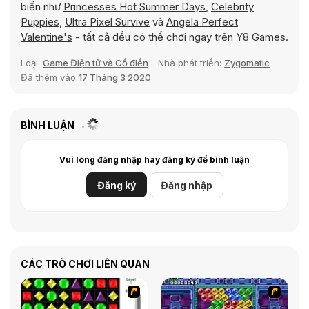
biến như
Princesses Hot Summer Days
,
Celebrity
Puppies
,
Ultra Pixel Survive
và
Angela Perfect
Valentine's
- tất cả đều có thể chơi ngay trên Y8 Games.
Loại:
Game Điện tử và Cổ điển
Nhà phát triển:
Zygomatic
Đã thêm vào
17 Tháng 3 2020
BÌNH LUẬN
Vui lòng đăng nhập hay đăng ký để bình luận
Đăng ký
Đăng nhập
CÁC TRÒ CHƠI LIÊN QUAN