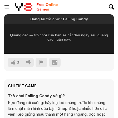
2
CHI TIẾT GAME
Trò chơi Falling Candy về gì?
Kẹo đang rơi xuống: hãy loại bỏ chúng trước khi chúng
làm chật màn hình của bạn. Ghép 3 hoặc nhiều hơn các
viên Kẹo giống nhau thành một hàng (ngang, dọc hoặc