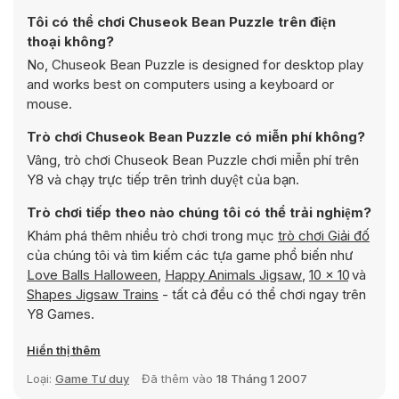
Tôi có thể chơi Chuseok Bean Puzzle trên điện
thoại không?
No, Chuseok Bean Puzzle is designed for desktop play
and works best on computers using a keyboard or
mouse.
Trò chơi Chuseok Bean Puzzle có miễn phí không?
Vâng, trò chơi Chuseok Bean Puzzle chơi miễn phí trên
Y8 và chạy trực tiếp trên trình duyệt của bạn.
Trò chơi tiếp theo nào chúng tôi có thể trải nghiệm?
Khám phá thêm nhiều trò chơi trong mục
trò chơi Giải đố
của chúng tôi và tìm kiếm các tựa game phổ biến như
Love Balls Halloween
,
Happy Animals Jigsaw
,
10 x 10
và
Shapes Jigsaw Trains
- tất cả đều có thể chơi ngay trên
Y8 Games.
Hiển thị thêm
Loại:
Game Tư duy
Đã thêm vào
18 Tháng 1 2007