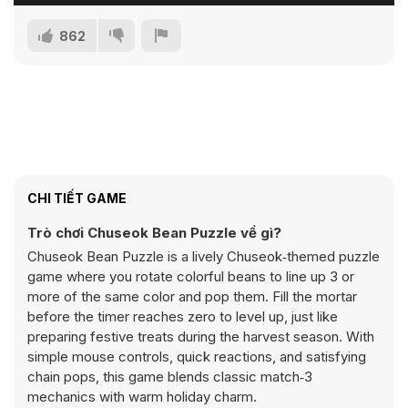
862
CHI TIẾT GAME
Trò chơi Chuseok Bean Puzzle về gì?
Chuseok Bean Puzzle is a lively Chuseok‑themed puzzle
game where you rotate colorful beans to line up 3 or
more of the same color and pop them. Fill the mortar
before the timer reaches zero to level up, just like
preparing festive treats during the harvest season. With
simple mouse controls, quick reactions, and satisfying
chain pops, this game blends classic match‑3
mechanics with warm holiday charm.