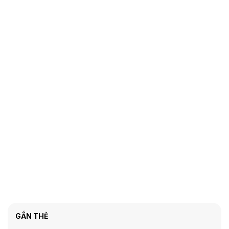
GẮN THẺ