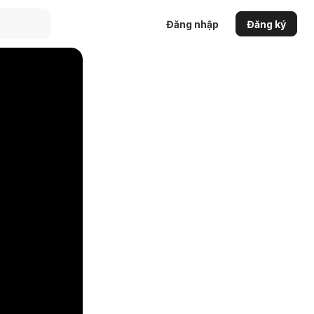
Đăng nhập
Đăng ký