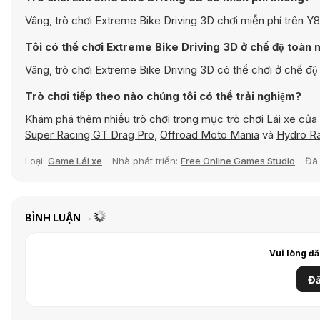
Vâng, trò chơi Extreme Bike Driving 3D chơi miễn phí trên Y8 và
Tôi có thể chơi Extreme Bike Driving 3D ở chế độ toàn
Vâng, trò chơi Extreme Bike Driving 3D có thể chơi ở chế độ t
Trò chơi tiếp theo nào chúng tôi có thể trải nghiệm?
Khám phá thêm nhiều trò chơi trong mục
trò chơi Lái xe
của 
Super Racing GT Drag Pro
,
Offroad Moto Mania
và
Hydro R
Loại:
Game Lái xe
Nhà phát triển:
Free Online Games Studio
Đã
BÌNH LUẬN
Vui lòng đă
Đă