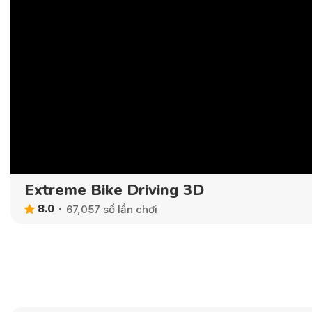
Extreme Bike Driving 3D
8.0
67,057 số lần chơi