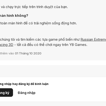
 chạy trực tiếp trên trình duyệt của bạn.
 màn hình không?
oàn màn hình để có trải nghiệm sống động hơn.
chúng tôi và tìm kiếm các tựa game phổ biến như
Russian Extrem
acing 3D
- tất cả đều có thể chơi ngay trên Y8 Games.
 thêm vào
01 Tháng 10 2020
ng nhập hay đăng ký để bình luận
ng ký
Đăng nhập