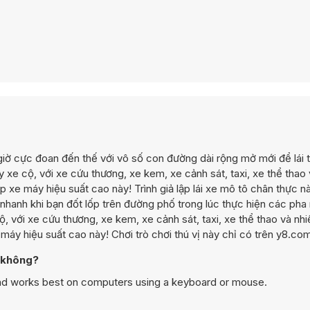
iờ cực đoan đến thế với vô số con đường dài rộng mở mới để lái t
 xe cộ, với xe cứu thương, xe kem, xe cảnh sát, taxi, xe thể thao
p xe máy hiệu suất cao này! Trình giả lập lái xe mô tô chân thực 
 nhanh khi bạn đốt lốp trên đường phố trong lúc thực hiện các pha
với xe cứu thương, xe kem, xe cảnh sát, taxi, xe thể thao và nhi
máy hiệu suất cao này! Chơi trò chơi thú vị này chỉ có trên y8.co
i không?
and works best on computers using a keyboard or mouse.