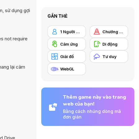
n, sử dụng gợi
GẮN THẺ
1 Người chơi
Chướng ngại vật
s not require
Cảm ứng
Di động
Giải đố
Tư duy
mang lại cảm
WebGL
Thêm game này vào trang
web của bạn!
Bằng cách nhúng dòng mã
đơn giản
nd Drive