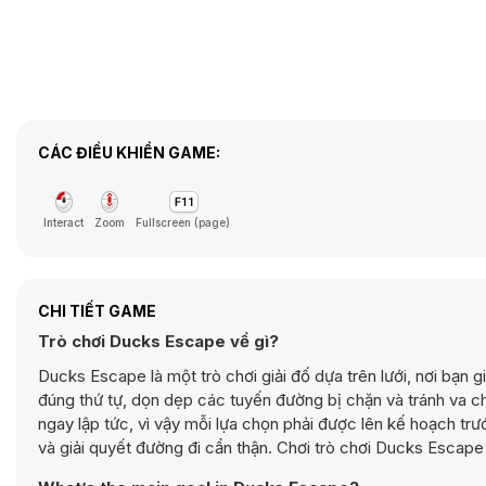
CÁC ĐIỀU KHIỂN GAME:
Interact
Zoom
Fullscreen (page)
CHI TIẾT GAME
Trò chơi Ducks Escape về gì?
Ducks Escape là một trò chơi giải đố dựa trên lưới, nơi bạn 
đúng thứ tự, dọn dẹp các tuyến đường bị chặn và tránh va c
ngay lập tức, vì vậy mỗi lựa chọn phải được lên kế hoạch trư
và giải quyết đường đi cẩn thận. Chơi trò chơi Ducks Escape 