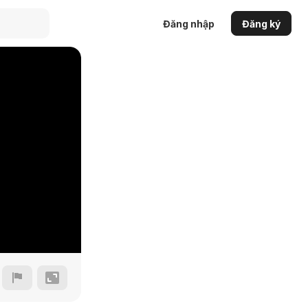
Đăng nhập
Đăng ký