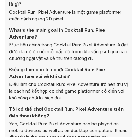
là gì?
Cocktail Run: Pixel Adventure là một game platformer
cuộn cảnh ngang 2D pixel.
What’s the main goal in Cocktail Run: Pixel
Adventure?
Mục tiêu chính trong Cocktail Run: Pixel Adventure là đạt
được lá cờ ở cuối mỗi cấp độ trong khi sống sót qua các
chướng ngại vật và kẻ thù trên đường đi.
Điều gì làm cho trò chơi Cocktail Run: Pixel
Adventure vui vẻ khi chơi?
Điều làm cho Cocktail Run: Pixel Adventure trở nên thú vị
là cách nó kết hợp cơ chế game platformer cổ điển với
khả năng chơi lại hiện đại.
Tôi có thể chơi Cocktail Run: Pixel Adventure trên
điện thoại không?
Yes, Cocktail Run: Pixel Adventure can be played on
mobile devices as well as on desktop computers. It runs