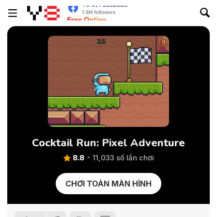
Cocktail Run: Pixel Adventure
8.8
11,033 số lần chơi
CHƠI TOÀN MÀN HÌNH