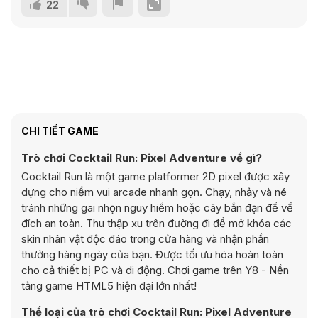
22
CHI TIẾT GAME
Trò chơi Cocktail Run: Pixel Adventure về gì?
Cocktail Run là một game platformer 2D pixel được xây
dựng cho niềm vui arcade nhanh gọn. Chạy, nhảy và né
tránh những gai nhọn nguy hiểm hoặc cây bắn đạn để về
đích an toàn. Thu thập xu trên đường đi để mở khóa các
skin nhân vật độc đáo trong cửa hàng và nhận phần
thưởng hàng ngày của bạn. Được tối ưu hóa hoàn toàn
cho cả thiết bị PC và di động. Chơi game trên Y8 - Nền
tảng game HTML5 hiện đại lớn nhất!
Thể loại của trò chơi Cocktail Run: Pixel Adventure