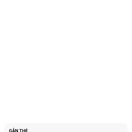
GẮN THẺ