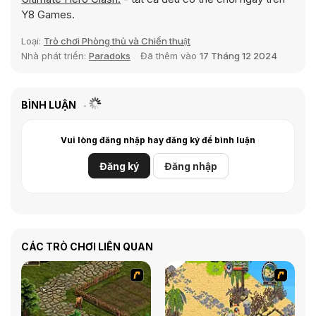
Y8 Games.
Loại:
Trò chơi Phòng thủ và Chiến thuật
Nhà phát triển:
Paradoks
Đã thêm vào
17 Tháng 12 2024
BÌNH LUẬN
Vui lòng đăng nhập hay đăng ký để bình luận
Đăng ký
Đăng nhập
CÁC TRÒ CHƠI LIÊN QUAN