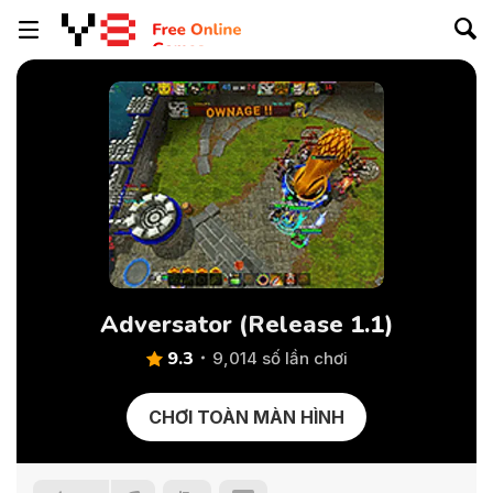
Adversator (Release 1.1)
9.3
9,014 số lần chơi
CHƠI TOÀN MÀN HÌNH