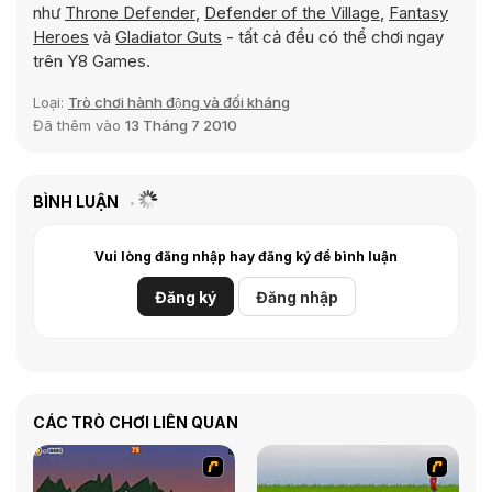
như
Throne Defender
,
Defender of the Village
,
Fantasy
Heroes
và
Gladiator Guts
- tất cả đều có thể chơi ngay
trên Y8 Games.
Loại:
Trò chơi hành động và đối kháng
Đã thêm vào
13 Tháng 7 2010
BÌNH LUẬN
Vui lòng đăng nhập hay đăng ký để bình luận
Đăng ký
Đăng nhập
CÁC TRÒ CHƠI LIÊN QUAN