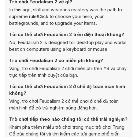
Trò chơi Feudalism 2 về gì?
In this age, skill and weapons mastery was the path to
supreme rule!Click to choose your hero, your
battlegrounds, and to upgrade your items.
Tôi có thể chơi Feudalism 2 trên điện thoại không?
No, Feudalism 2 is designed for desktop play and works
best on computers using a keyboard or mouse.
Trò chơi Feudalism 2 có miễn phí không?
Vâng, trò chơi Feudalism 2 chơi miễn phí trên Y8 và chạy
trực tiếp trên trình duyệt của bạn.
Tôi có thể chơi Feudalism 2 ở chế độ toàn màn hình
không?
Vâng, trò chơi Feudalism 2 có thể chơi ở chế độ toàn
màn hình để có trải nghiệm sống động hơn.
Trò chơi tiếp theo nào chúng tôi có thể trải nghiệm?
Khám phá thêm nhiều trò chơi trong mục
trò chơi Trung
Cổ
của chúng tôi và tìm kiếm các tựa game phổ biến