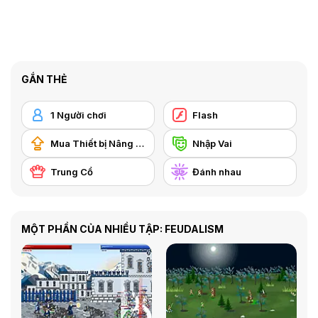
GẮN THẺ
1 Người chơi
Flash
Mua Thiết bị Nâng cấp
Nhập Vai
Trung Cổ
Đánh nhau
MỘT PHẦN CỦA NHIỀU TẬP: FEUDALISM