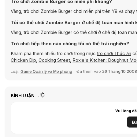
Trò chơi Zombie Burger có miễn phí không?
Vâng, trò chơi Zombie Burger chơi miễn phí trên Y8 và chạy trự
Tôi có thể chơi Zombie Burger ở chế độ toàn màn hìn
Vâng, trò chơi Zombie Burger có thể chơi ở chế độ toàn màn h
Trò chơi tiếp theo nào chúng tôi có thể trải nghiệm?
Khám phá thêm nhiều trò chơi trong mục
trò chơi Thức ăn
củ
Chicken Dip
,
Cooking Street
,
Roxie's Kitchen: Doughnut M
Loại:
Game Quản lý và Mô phỏng
Đã thêm vào
26 Tháng 10 2008
BÌNH LUẬN
Vui lòng đă
Đă