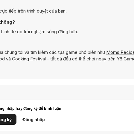
c tiếp trên trình duyệt của bạn.
h không?
ình để có trải nghiệm sống động hơn.
a chúng tôi và tìm kiếm các tựa game phổ biến như
Moms Recipe
ood
và
Cooking Festival
- tất cả đều có thể chơi ngay trên Y8 Gam
ng nhập hay đăng ký để bình luận
ng ký
Đăng nhập