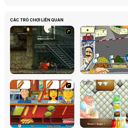
CÁC TRÒ CHƠI LIÊN QUAN