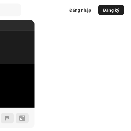
Đăng nhập
Đăng ký