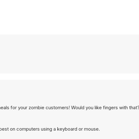
als for your zombie customers! Would you like fingers with that
 best on computers using a keyboard or mouse.