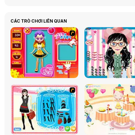
CÁC TRÒ CHƠI LIÊN QUAN