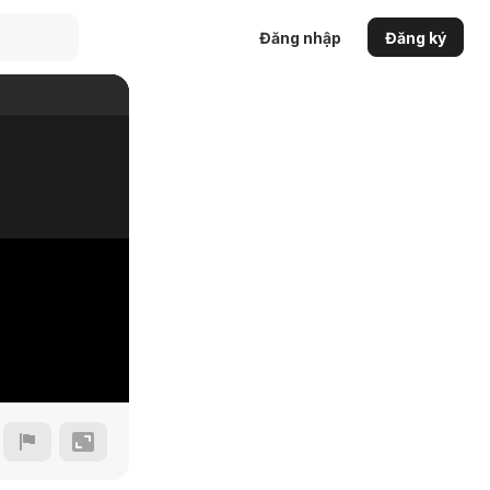
Đăng nhập
Đăng ký