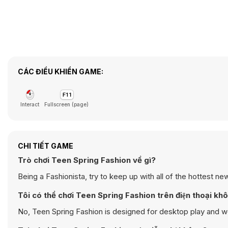
CÁC ĐIỀU KHIỂN GAME:
Interact
Fullscreen (page)
CHI TIẾT GAME
Trò chơi Teen Spring Fashion về gì?
Being a Fashionista, try to keep up with all of the hottest ne
Tôi có thể chơi Teen Spring Fashion trên điện thoại kh
No, Teen Spring Fashion is designed for desktop play and 