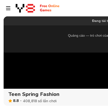
Teen Spring Fashion
8.8
408,818 số lần chơi