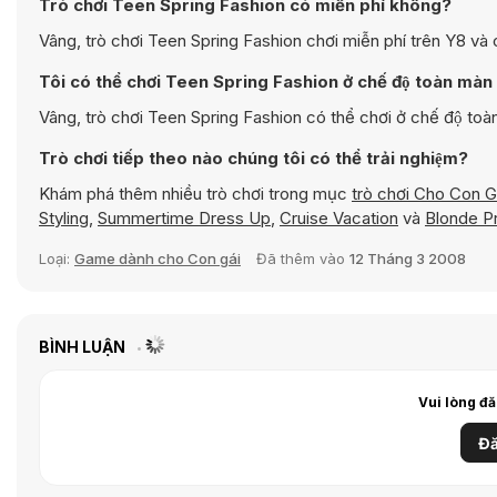
Trò chơi Teen Spring Fashion có miễn phí không?
Vâng, trò chơi Teen Spring Fashion chơi miễn phí trên Y8 và chạ
Tôi có thể chơi Teen Spring Fashion ở chế độ toàn mà
Vâng, trò chơi Teen Spring Fashion có thể chơi ở chế độ toàn 
Trò chơi tiếp theo nào chúng tôi có thể trải nghiệm?
Khám phá thêm nhiều trò chơi trong mục
trò chơi Cho Con G
Styling
,
Summertime Dress Up
,
Cruise Vacation
và
Blonde Pr
Loại:
Game dành cho Con gái
Đã thêm vào
12 Tháng 3 2008
BÌNH LUẬN
Vui lòng đă
Đă