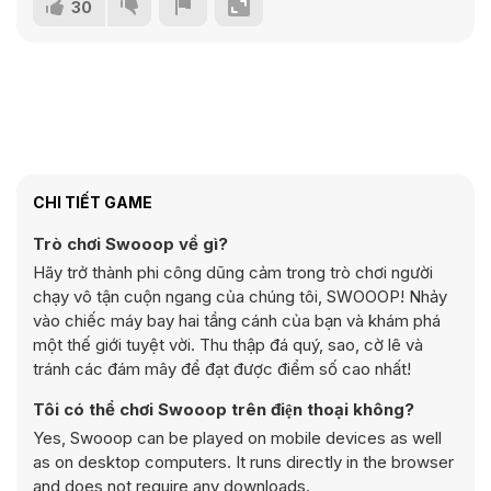
30
CHI TIẾT GAME
Trò chơi Swooop về gì?
Hãy trở thành phi công dũng cảm trong trò chơi người
chạy vô tận cuộn ngang của chúng tôi, SWOOOP! Nhảy
vào chiếc máy bay hai tầng cánh của bạn và khám phá
một thế giới tuyệt vời. Thu thập đá quý, sao, cờ lê và
tránh các đám mây để đạt được điểm số cao nhất!
Tôi có thể chơi Swooop trên điện thoại không?
Yes, Swooop can be played on mobile devices as well
as on desktop computers. It runs directly in the browser
and does not require any downloads.