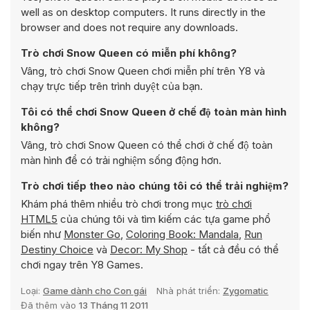
well as on desktop computers. It runs directly in the
browser and does not require any downloads.
Trò chơi Snow Queen có miễn phí không?
Vâng, trò chơi Snow Queen chơi miễn phí trên Y8 và
chạy trực tiếp trên trình duyệt của bạn.
Tôi có thể chơi Snow Queen ở chế độ toàn màn hình
không?
Vâng, trò chơi Snow Queen có thể chơi ở chế độ toàn
màn hình để có trải nghiệm sống động hơn.
Trò chơi tiếp theo nào chúng tôi có thể trải nghiệm?
Khám phá thêm nhiều trò chơi trong mục
trò chơi
HTML5
của chúng tôi và tìm kiếm các tựa game phổ
biến như
Monster Go
,
Coloring Book: Mandala
,
Run
Destiny Choice
và
Decor: My Shop
- tất cả đều có thể
chơi ngay trên Y8 Games.
Loại:
Game dành cho Con gái
Nhà phát triển:
Zygomatic
Đã thêm vào
13 Tháng 11 2011