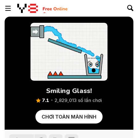
Smiling Glass!
7.1
2,829,013 số lần chơi
CHƠI TOÀN MÀN HÌNH