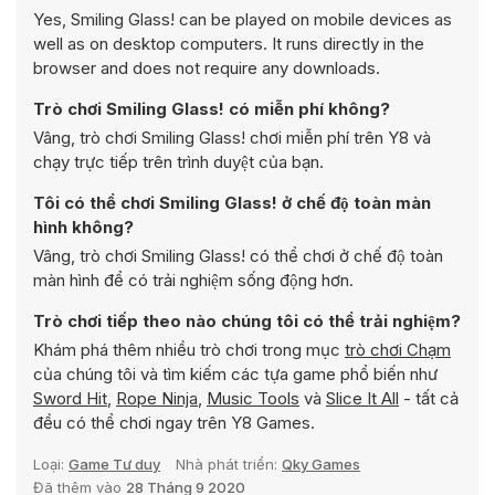
Yes, Smiling Glass! can be played on mobile devices as
well as on desktop computers. It runs directly in the
browser and does not require any downloads.
Trò chơi Smiling Glass! có miễn phí không?
Vâng, trò chơi Smiling Glass! chơi miễn phí trên Y8 và
chạy trực tiếp trên trình duyệt của bạn.
Tôi có thể chơi Smiling Glass! ở chế độ toàn màn
hình không?
Vâng, trò chơi Smiling Glass! có thể chơi ở chế độ toàn
màn hình để có trải nghiệm sống động hơn.
Trò chơi tiếp theo nào chúng tôi có thể trải nghiệm?
Khám phá thêm nhiều trò chơi trong mục
trò chơi Chạm
của chúng tôi và tìm kiếm các tựa game phổ biến như
Sword Hit
,
Rope Ninja
,
Music Tools
và
Slice It All
- tất cả
đều có thể chơi ngay trên Y8 Games.
Loại:
Game Tư duy
Nhà phát triển:
Qky Games
Đã thêm vào
28 Tháng 9 2020