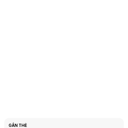
GẮN THẺ