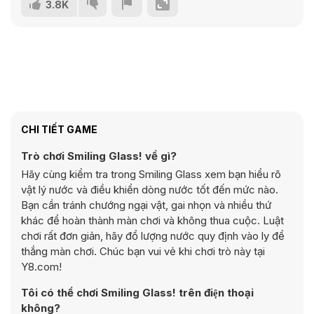
3.8K
CHI TIẾT GAME
Trò chơi Smiling Glass! về gì?
Hãy cùng kiểm tra trong Smiling Glass xem bạn hiểu rõ
vật lý nước và điều khiển dòng nước tốt đến mức nào.
Bạn cần tránh chướng ngại vật, gai nhọn và nhiều thứ
khác để hoàn thành màn chơi và không thua cuộc. Luật
chơi rất đơn giản, hãy đổ lượng nước quy định vào ly để
thắng màn chơi. Chúc bạn vui vẻ khi chơi trò này tại
Y8.com!
Tôi có thể chơi Smiling Glass! trên điện thoại
không?