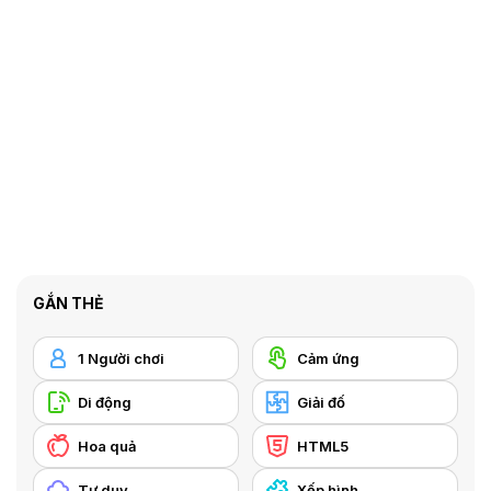
GẮN THẺ
1 Người chơi
Cảm ứng
Di động
Giải đố
Hoa quả
HTML5
Tư duy
Xếp hình