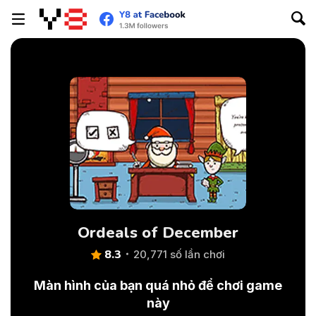
Ordeals of December
8.3
20,771 số lần chơi
Màn hình của bạn quá nhỏ để chơi game
này