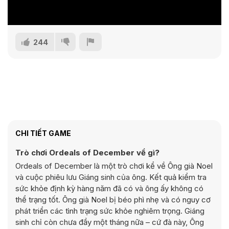
244
CHI TIẾT GAME
Trò chơi Ordeals of December về gì?
Ordeals of December là một trò chơi kể về Ông già Noel
và cuộc phiêu lưu Giáng sinh của ông. Kết quả kiểm tra
sức khỏe định kỳ hàng năm đã có và ông ấy không có
thể trạng tốt. Ông già Noel bị béo phì nhẹ và có nguy cơ
phát triển các tình trạng sức khỏe nghiêm trọng. Giáng
sinh chỉ còn chưa đầy một tháng nữa – cứ đà này, Ông