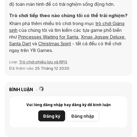
độ toàn màn hình để có trải nghiệm sống động hơn.
Trò chơi tiếp theo nào chúng tôi có thể trải nghiệm?
Khám phá thêm nhiều trò chơi trong mục
trò chơi Giáng
sinh
của chúng tôi và tìm kiếm các tựa game phổ biến
như
Princesses Waiting for Santa
,
Xmas Jigsaw Deluxe
,
Santa Dart
và
Christmas Spirit
- tất cả đều có thể chơi
ngay trên Y8 Games.
Loại:
Trò chơi phiêu lưu và RPG
Đã thêm vào
25 Tháng 12 2020
BÌNH LUẬN
Vui lòng đăng nhập hay đăng ký để bình luận
Đăng ký
Đăng nhập