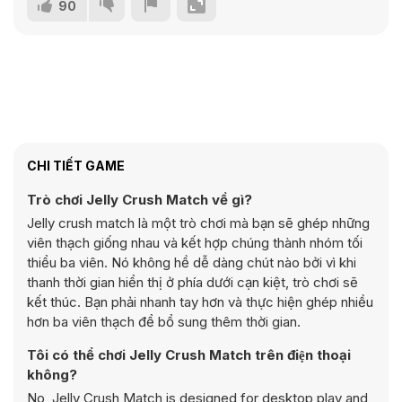
90
CHI TIẾT GAME
Trò chơi Jelly Crush Match về gì?
Jelly crush match là một trò chơi mà bạn sẽ ghép những
viên thạch giống nhau và kết hợp chúng thành nhóm tối
thiểu ba viên. Nó không hề dễ dàng chút nào bởi vì khi
thanh thời gian hiển thị ở phía dưới cạn kiệt, trò chơi sẽ
kết thúc. Bạn phải nhanh tay hơn và thực hiện ghép nhiều
hơn ba viên thạch để bổ sung thêm thời gian.
Tôi có thể chơi Jelly Crush Match trên điện thoại
không?
No, Jelly Crush Match is designed for desktop play and