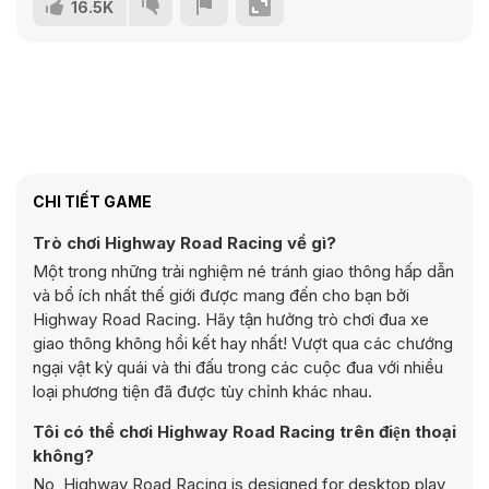
16.5K
CHI TIẾT GAME
Trò chơi Highway Road Racing về gì?
Một trong những trải nghiệm né tránh giao thông hấp dẫn
và bổ ích nhất thế giới được mang đến cho bạn bởi
Highway Road Racing. Hãy tận hưởng trò chơi đua xe
giao thông không hồi kết hay nhất! Vượt qua các chướng
ngại vật kỳ quái và thi đấu trong các cuộc đua với nhiều
loại phương tiện đã được tùy chỉnh khác nhau.
Tôi có thể chơi Highway Road Racing trên điện thoại
không?
No, Highway Road Racing is designed for desktop play