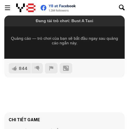
844
CHI TIẾT GAME