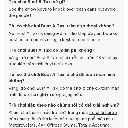
Trò chơi Bust A Taxi về gì?
Use the arrow keys to knock over trash cans but avoid
the people!
Tôi có thể chơi Bust A Taxi trên điện thoại không?
No, Bust A Taxi is designed for desktop play and works
best on computers using a keyboard or mouse.
Trò chơi Bust A Taxi có miễn phí không?
Vâng, trò chơi Bust A Taxi chơi miễn phí trên Y8 và chạy
trực tiếp trên trình duyệt của bạn.
Tôi có thể chơi Bust A Taxi ở chế độ toàn màn hình
không?
Vâng, trò chơi Bust A Taxi có thể chơi ở chế độ toàn màn
hình để có trải nghiệm sống động hơn.
Trò chơi tiếp theo nào chúng tôi có thể trải nghiệm?
Khám phá thêm nhiều trò chơi trong mục
trò chơi Lái xe
của chúng tôi và tìm kiếm các tựa game phổ biến như
Motorcyclists
,
4x4 Offroad Stunts
,
Totally Accurate