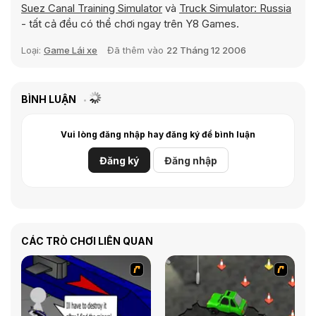
Suez Canal Training Simulator
và
Truck Simulator: Russia
- tất cả đều có thể chơi ngay trên Y8 Games.
Loại:
Game Lái xe
Đã thêm vào
22 Tháng 12 2006
BÌNH LUẬN
Vui lòng đăng nhập hay đăng ký để bình luận
Đăng ký
Đăng nhập
CÁC TRÒ CHƠI LIÊN QUAN