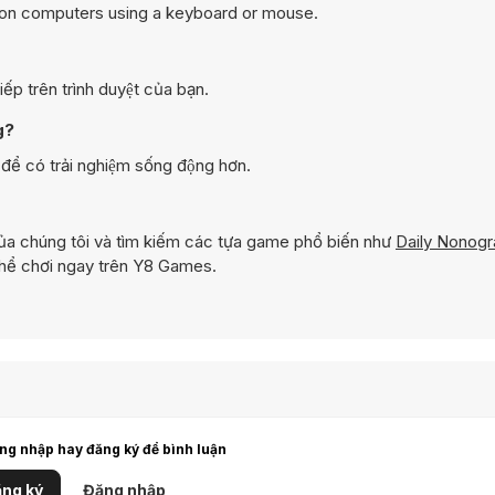
 on computers using a keyboard or mouse.
́p trên trình duyệt của bạn.
g?
để có trải nghiệm sống động hơn.
a chúng tôi và tìm kiếm các tựa game phổ biến như
Daily Nonog
thể chơi ngay trên Y8 Games.
ng nhập hay đăng ký để bình luận
ng ký
Đăng nhập