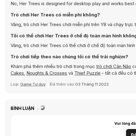
No, Her Trees is designed for desktop play and works best
Trò chơi Her Trees có miễn phí không?
Vâng, trò chơi Her Trees chơi miễn phí trên Y8 và chạy trực tiê
Tôi có thể chơi Her Trees ở chế độ toàn màn hình khôn
Vâng, trò chơi Her Trees có thể chơi ở chế độ toàn màn hình 
Trò chơi tiếp theo nào chúng tôi có thể trải nghiệm?
Khám phá thêm nhiều trò chơi trong mục
trò chơi Cân Não
củ
Cakes
,
Noughts & Crosses
và
Thief Puzzle
- tất cả đều có 
Loại:
Game Tư duy
Đã thêm vào
03 Tháng 11 2022
BÌNH LUẬN
Vui lòng đă
Đă