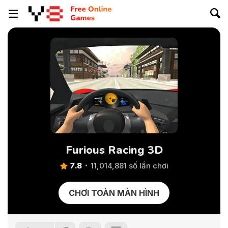
Furious Racing 3D
7.8
11,014,881 số lần chơi
CHƠI TOÀN MÀN HÌNH