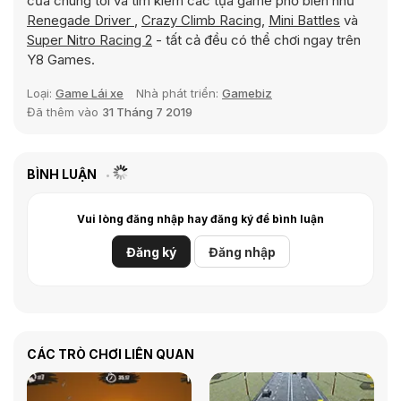
của chúng tôi và tìm kiếm các tựa game phổ biến như
Renegade Driver
,
Crazy Climb Racing
,
Mini Battles
và
Super Nitro Racing 2
- tất cả đều có thể chơi ngay trên
Y8 Games.
Loại:
Game Lái xe
Nhà phát triển:
Gamebiz
Đã thêm vào
31 Tháng 7 2019
BÌNH LUẬN
Vui lòng đăng nhập hay đăng ký để bình luận
Đăng ký
Đăng nhập
CÁC TRÒ CHƠI LIÊN QUAN