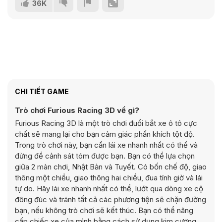
36K
CHI TIẾT GAME
Trò chơi Furious Racing 3D về gì?
Furious Racing 3D là một trò chơi đuổi bắt xe ô tô cực
chất sẽ mang lại cho bạn cảm giác phấn khích tột độ.
Trong trò chơi này, bạn cần lái xe nhanh nhất có thể và
đừng để cảnh sát tóm được bạn. Bạn có thể lựa chọn
giữa 2 màn chơi, Nhật Bản và Tuyết. Có bốn chế độ, giao
thông một chiều, giao thông hai chiều, đua tính giờ và lái
tự do. Hãy lái xe nhanh nhất có thể, lướt qua dòng xe cộ
đông đúc và tránh tất cả các phương tiện sẽ chặn đường
bạn, nếu không trò chơi sẽ kết thúc. Bạn có thể nâng
cấp chiếc xe của mình bằng cách sử dụng kim cương