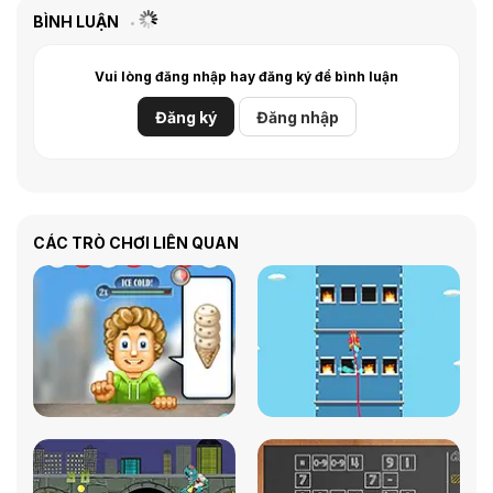
BÌNH LUẬN
Vui lòng đăng nhập hay đăng ký để bình luận
Đăng ký
Đăng nhập
CÁC TRÒ CHƠI LIÊN QUAN