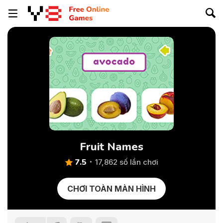
Fruit Names
7.5
17,862 số lần chơi
CHƠI TOÀN MÀN HÌNH