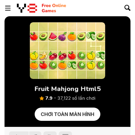
Fruit Mahjong Html5
7.9
37,122 số lần chơi
CHƠI TOÀN MÀN HÌNH