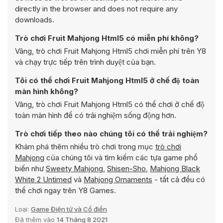
directly in the browser and does not require any
downloads.
Trò chơi Fruit Mahjong Html5 có miễn phí không?
Vâng, trò chơi Fruit Mahjong Html5 chơi miễn phí trên Y8
và chạy trực tiếp trên trình duyệt của bạn.
Tôi có thể chơi Fruit Mahjong Html5 ở chế độ toàn
màn hình không?
Vâng, trò chơi Fruit Mahjong Html5 có thể chơi ở chế độ
toàn màn hình để có trải nghiệm sống động hơn.
Trò chơi tiếp theo nào chúng tôi có thể trải nghiệm?
Khám phá thêm nhiều trò chơi trong mục
trò chơi
Mahjong
của chúng tôi và tìm kiếm các tựa game phổ
biến như
Sweety Mahjong
,
Shisen-Sho
,
Mahjong Black
White 2 Untimed
và
Mahjong Ornaments
- tất cả đều có
thể chơi ngay trên Y8 Games.
Loại:
Game Điện tử và Cổ điển
Đã thêm vào
14 Tháng 8 2021