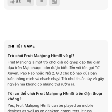
53
CHI TIẾT GAME
Trò chơi Fruit Mahjong Html5 về gì?
Fruit Mahjong là một trò chơi giải đố ghép cặp thư giãn
dựa trên Mạt chược, còn được biết đến với tên gọi Tứ
Xuyên, Pao Pao hoặc Nối 2. Giữ cho bộ não của bạn
luôn thông minh và nhanh nhạy! Trò chơi thuần túy và gây
nghiện mà không có những thứ rườm rà.
Tôi có thể chơi Fruit Mahjong Html5 trên điện thoại
không?
Yes, Fruit Mahjong Html5 can be played on mobile
devices as well as on desktop computers. It runs