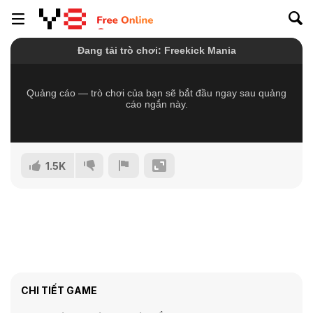
1.5K
CHI TIẾT GAME