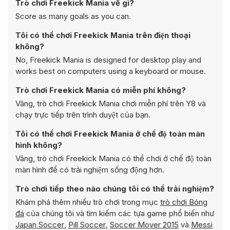
Trò chơi Freekick Mania về gì?
Score as many goals as you can.
Tôi có thể chơi Freekick Mania trên điện thoại
không?
No, Freekick Mania is designed for desktop play and
works best on computers using a keyboard or mouse.
Trò chơi Freekick Mania có miễn phí không?
Vâng, trò chơi Freekick Mania chơi miễn phí trên Y8 và
chạy trực tiếp trên trình duyệt của bạn.
Tôi có thể chơi Freekick Mania ở chế độ toàn màn
hình không?
Vâng, trò chơi Freekick Mania có thể chơi ở chế độ toàn
màn hình để có trải nghiệm sống động hơn.
Trò chơi tiếp theo nào chúng tôi có thể trải nghiệm?
Khám phá thêm nhiều trò chơi trong mục
trò chơi Bóng
đá
của chúng tôi và tìm kiếm các tựa game phổ biến như
Japan Soccer
,
Pill Soccer
,
Soccer Mover 2015
và
Messi