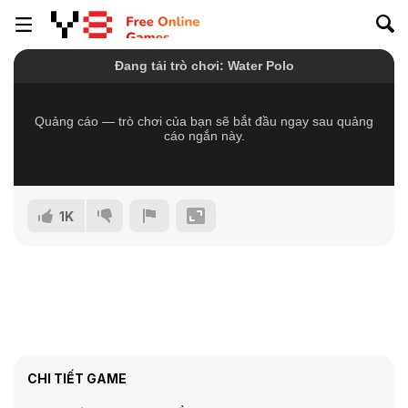
1K
CHI TIẾT GAME