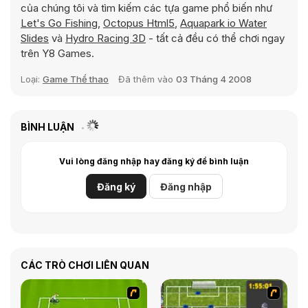
của chúng tôi và tìm kiếm các tựa game phổ biến như
Let's Go Fishing
,
Octopus Html5
,
Aquapark io Water
Slides
và
Hydro Racing 3D
- tất cả đều có thể chơi ngay
trên Y8 Games.
Loại:
Game Thể thao
Đã thêm vào
03 Tháng 4 2008
BÌNH LUẬN
Vui lòng đăng nhập hay đăng ký để bình luận
Đăng ký
Đăng nhập
CÁC TRÒ CHƠI LIÊN QUAN