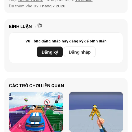
Đã thêm vào
02 Tháng 7 2026
BÌNH LUẬN
Vui lòng đăng nhập hay đăng ký để bình luận
Đăng ký
Đăng nhập
CÁC TRÒ CHƠI LIÊN QUAN