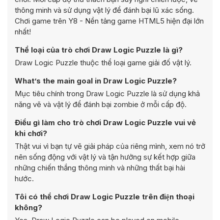
thông minh và sử dụng vật lý để đánh bại lũ xác sống.
Chơi game trên Y8 - Nền tảng game HTML5 hiện đại lớn
nhất!
Thể loại của trò chơi Draw Logic Puzzle là gì?
Draw Logic Puzzle thuộc thể loại game giải đố vật lý.
What’s the main goal in Draw Logic Puzzle?
Mục tiêu chính trong Draw Logic Puzzle là sử dụng khả
năng vẽ và vật lý để đánh bại zombie ở mỗi cấp độ.
Điều gì làm cho trò chơi Draw Logic Puzzle vui vẻ
khi chơi?
Thật vui vì bạn tự vẽ giải pháp của riêng mình, xem nó trở
nên sống động với vật lý và tận hưởng sự kết hợp giữa
những chiến thắng thông minh và những thất bại hài
hước.
Tôi có thể chơi Draw Logic Puzzle trên điện thoại
không?