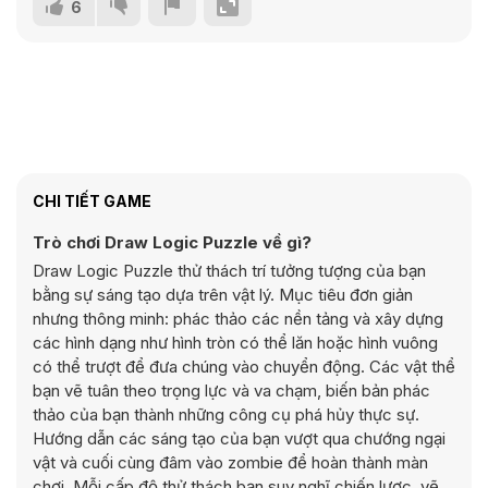
6
CHI TIẾT GAME
Trò chơi Draw Logic Puzzle về gì?
Draw Logic Puzzle thử thách trí tưởng tượng của bạn
bằng sự sáng tạo dựa trên vật lý. Mục tiêu đơn giản
nhưng thông minh: phác thảo các nền tảng và xây dựng
các hình dạng như hình tròn có thể lăn hoặc hình vuông
có thể trượt để đưa chúng vào chuyển động. Các vật thể
bạn vẽ tuân theo trọng lực và va chạm, biến bản phác
thảo của bạn thành những công cụ phá hủy thực sự.
Hướng dẫn các sáng tạo của bạn vượt qua chướng ngại
vật và cuối cùng đâm vào zombie để hoàn thành màn
chơi. Mỗi cấp độ thử thách bạn suy nghĩ chiến lược, vẽ