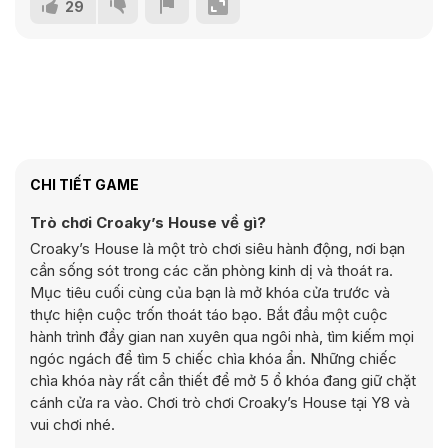
29
CHI TIẾT GAME
Trò chơi Croaky’s House về gì?
Croaky’s House là một trò chơi siêu hành động, nơi bạn
cần sống sót trong các căn phòng kinh dị và thoát ra.
Mục tiêu cuối cùng của bạn là mở khóa cửa trước và
thực hiện cuộc trốn thoát táo bạo. Bắt đầu một cuộc
hành trình đầy gian nan xuyên qua ngôi nhà, tìm kiếm mọi
ngóc ngách để tìm 5 chiếc chìa khóa ẩn. Những chiếc
chìa khóa này rất cần thiết để mở 5 ổ khóa đang giữ chặt
cánh cửa ra vào. Chơi trò chơi Croaky’s House tại Y8 và
vui chơi nhé.