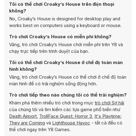
Tôi có thể chơi Croaky’s House trên điện thoại
không?
No, Croaky’s House is designed for desktop play and
works best on computers using a keyboard or mouse.
Trò chơi Croaky’s House có miễn phí không?
Vâng, trò chơi Croaky’s House chơi miễn phí trên Y8 và
chạy trực tiếp trên trình duyệt của bạn.
Tôi có thể chơi Croaky’s House ở chế độ toàn màn
hình không?
Vâng, trò chơi Croaky’s House có thể chơi ở chế độ toàn
màn hình để có trải nghiệm sống động hơn.
Trò chơi tiếp theo nào chúng tôi có thể trải nghiệm?
Khám phá thêm nhiều trò chơi trong mục
trò chơi Sợ hãi
của chúng tôi và tìm kiếm các tựa game phổ biến như
Death Airport
,
TrollFace Quest: Horror 3
,
It's Playtime:
They are Coming
và
Lighthouse Havoc
- tất cả đều có
thể chơi ngay trên Y8 Games.