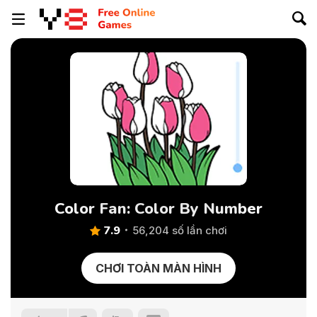
Color Fan: Color By Number
7.9
56,204 số lần chơi
CHƠI TOÀN MÀN HÌNH