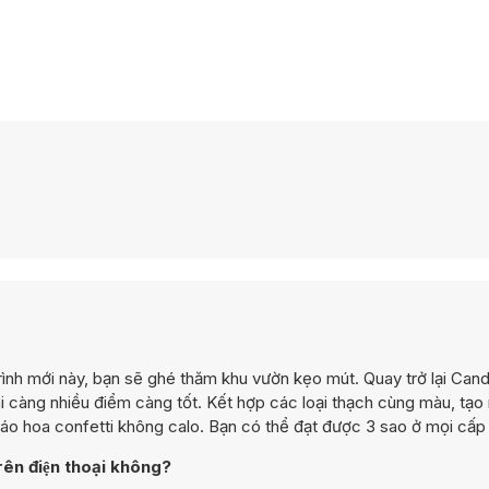
rình mới này, bạn sẽ ghé thăm khu vườn kẹo mút. Quay trở lại Cand
i càng nhiều điểm càng tốt. Kết hợp các loại thạch cùng màu, tạo 
háo hoa confetti không calo. Bạn có thể đạt được 3 sao ở mọi cấ
ên điện thoại không?