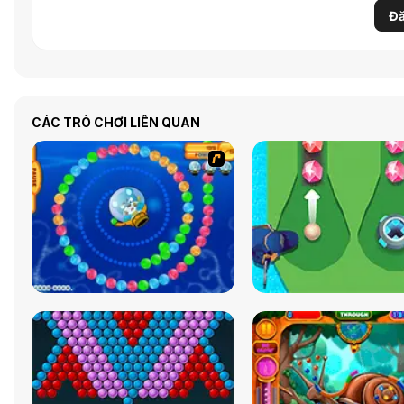
Đă
CÁC TRÒ CHƠI LIÊN QUAN