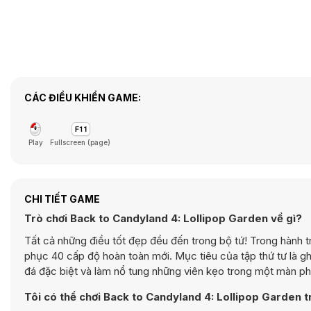
CÁC ĐIỀU KHIỂN GAME:
Play
Fullscreen (page)
CHI TIẾT GAME
Trò chơi Back to Candyland 4: Lollipop Garden về gì?
Tất cả những điều tốt đẹp đều đến trong bộ tứ! Trong hành t
phục 40 cấp độ hoàn toàn mới. Mục tiêu của tập thứ tư là gh
đá đặc biệt và làm nổ tung những viên kẹo trong một màn p
Tôi có thể chơi Back to Candyland 4: Lollipop Garden tr