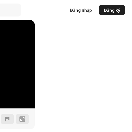
Đăng nhập
Đăng ký