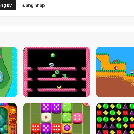
ng ký
Đăng nhập