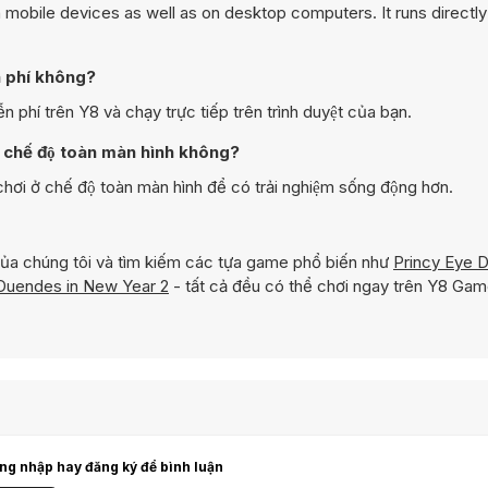
mobile devices as well as on desktop computers. It runs directly 
 phí không?
í trên Y8 và chạy trực tiếp trên trình duyệt của bạn.
chế độ toàn màn hình không?
 ở chế độ toàn màn hình để có trải nghiệm sống động hơn.
ủa chúng tôi và tìm kiếm các tựa game phổ biến như
Princy Eye 
Duendes in New Year 2
- tất cả đều có thể chơi ngay trên Y8 Gam
ng nhập hay đăng ký để bình luận