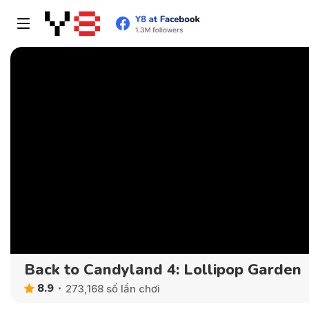
Back to Candyland 4: Lollipop Garden
8.9
273,168 số lần chơi