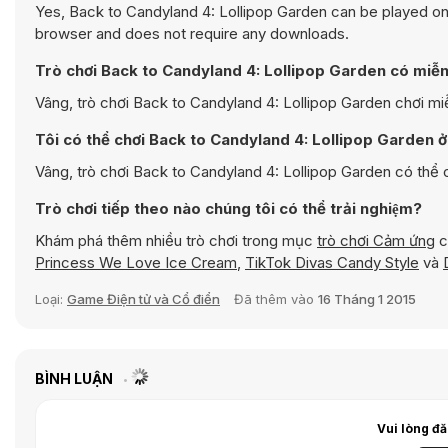
Yes, Back to Candyland 4: Lollipop Garden can be played on 
browser and does not require any downloads.
Trò chơi Back to Candyland 4: Lollipop Garden có miễn
Vâng, trò chơi Back to Candyland 4: Lollipop Garden chơi miễn ph
Tôi có thể chơi Back to Candyland 4: Lollipop Garden ở 
Vâng, trò chơi Back to Candyland 4: Lollipop Garden có thể chơi
Trò chơi tiếp theo nào chúng tôi có thể trải nghiệm?
Khám phá thêm nhiều trò chơi trong mục
trò chơi Cảm ứng
c
Princess We Love Ice Cream
,
TikTok Divas Candy Style
và
Loại:
Game Điện tử và Cổ điển
Đã thêm vào
16 Tháng 1 2015
BÌNH LUẬN
Vui lòng đă