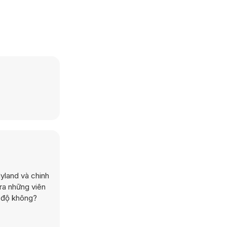
yland và chinh
ra những viên
p độ không?