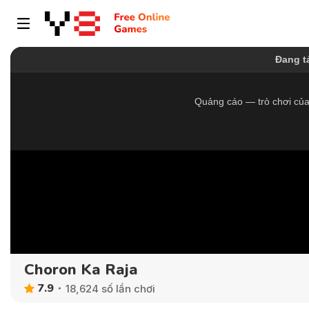
Choron Ka Raja
7.9
18,624 số lần chơi