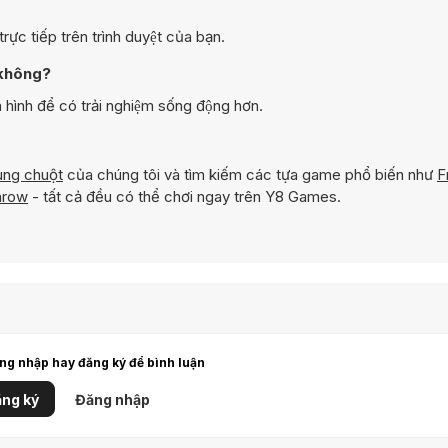
̣c tiếp trên trình duyệt của bạn.
h không?
hình để có trải nghiệm sống động hơn.
ùng chuột
của chúng tôi và tìm kiếm các tựa game phổ biến như
F
hrow
- tất cả đều có thể chơi ngay trên Y8 Games.
ng nhập hay đăng ký để bình luận
ng ký
Đăng nhập