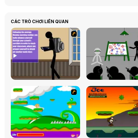
CÁC TRÒ CHƠI LIÊN QUAN