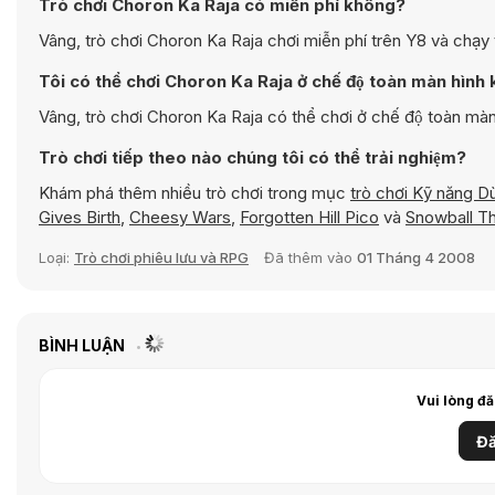
Trò chơi Choron Ka Raja có miễn phí không?
Vâng, trò chơi Choron Ka Raja chơi miễn phí trên Y8 và chạy trư
Tôi có thể chơi Choron Ka Raja ở chế độ toàn màn hìn
Vâng, trò chơi Choron Ka Raja có thể chơi ở chế độ toàn màn 
Trò chơi tiếp theo nào chúng tôi có thể trải nghiệm?
Khám phá thêm nhiều trò chơi trong mục
trò chơi Kỹ năng D
Gives Birth
,
Cheesy Wars
,
Forgotten Hill Pico
và
Snowball T
Loại:
Trò chơi phiêu lưu và RPG
Đã thêm vào
01 Tháng 4 2008
BÌNH LUẬN
Vui lòng đă
Đă