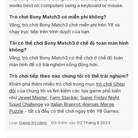
works best on computers using a keyboard or mouse.
Trò chơi Bony Match3 có miễn phí không?
Vâng, trò chơi Bony Match3 chơi miễn phí trên Y8 và
chạy trực tiếp trên trình duyệt của bạn.
Tôi có thể chơi Bony Match3 ở chế độ toàn màn hình
không?
Vâng, trò chơi Bony Match3 có thể chơi ở chế độ toàn
màn hình để có trải nghiệm sống động hơn.
Trò chơi tiếp theo nào chúng tôi có thể trải nghiệm?
Khám phá thêm nhiều trò chơi trong mục
trò chơi Ghép
đôi
của chúng tôi và tìm kiếm các tựa game phổ biến
như
Jewel Master
,
Farm Stacker
,
Super Friday Night
Squid Challenge
và
Italian Brainrot: Animals Merge
Puzzle
- tất cả đều có thể chơi ngay trên Y8 Games.
Loại:
Game Kỹ năng
Đã thêm vào
02 Tháng 8 2023