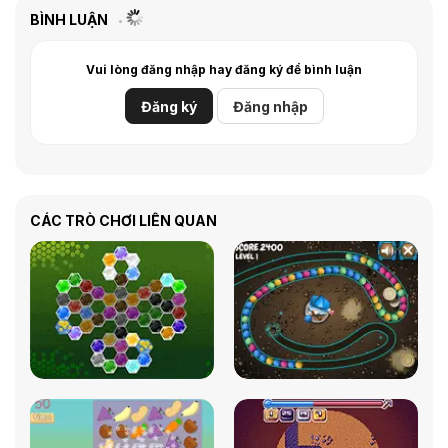
BÌNH LUẬN
Vui lòng đăng nhập hay đăng ký để bình luận
Đăng ký
Đăng nhập
CÁC TRÒ CHƠI LIÊN QUAN