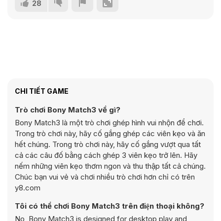
28
CHI TIẾT GAME
Trò chơi Bony Match3 về gì?
Bony Match3 là một trò chơi ghép hình vui nhộn để chơi.
Trong trò chơi này, hãy cố gắng ghép các viên kẹo và ăn
hết chúng. Trong trò chơi này, hãy cố gắng vượt qua tất
cả các câu đố bằng cách ghép 3 viên kẹo trở lên. Hãy
nếm những viên kẹo thơm ngon và thu thập tất cả chúng.
Chúc bạn vui vẻ và chơi nhiều trò chơi hơn chỉ có trên
y8.com
Tôi có thể chơi Bony Match3 trên điện thoại không?
No, Bony Match3 is designed for desktop play and