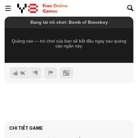
1K
CHI TIẾT GAME