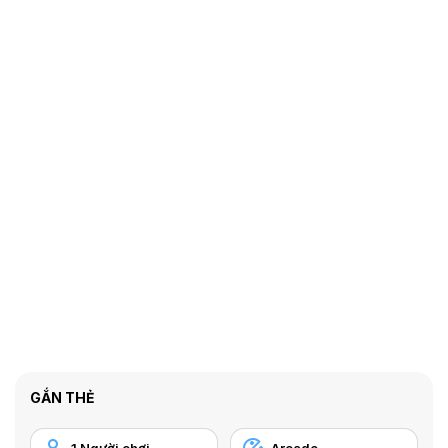
GẮN THẺ