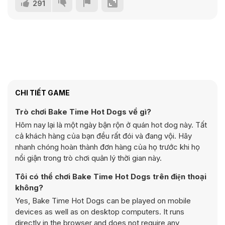
291
CHI TIẾT GAME
Trò chơi Bake Time Hot Dogs về gì?
Hôm nay lại là một ngày bận rộn ở quán hot dog này. Tất
cả khách hàng của bạn đều rất đói và đang vội. Hãy
nhanh chóng hoàn thành đơn hàng của họ trước khi họ
nổi giận trong trò chơi quản lý thời gian này.
Tôi có thể chơi Bake Time Hot Dogs trên điện thoại
không?
Yes, Bake Time Hot Dogs can be played on mobile
devices as well as on desktop computers. It runs
directly in the browser and does not require any