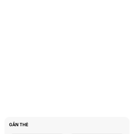
GẮN THẺ