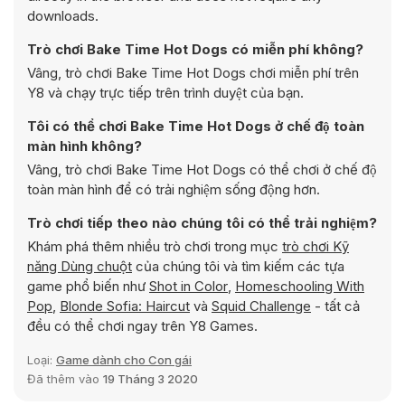
downloads.
Trò chơi Bake Time Hot Dogs có miễn phí không?
Vâng, trò chơi Bake Time Hot Dogs chơi miễn phí trên
Y8 và chạy trực tiếp trên trình duyệt của bạn.
Tôi có thể chơi Bake Time Hot Dogs ở chế độ toàn
màn hình không?
Vâng, trò chơi Bake Time Hot Dogs có thể chơi ở chế độ
toàn màn hình để có trải nghiệm sống động hơn.
Trò chơi tiếp theo nào chúng tôi có thể trải nghiệm?
Khám phá thêm nhiều trò chơi trong mục
trò chơi Kỹ
năng Dùng chuột
của chúng tôi và tìm kiếm các tựa
game phổ biến như
Shot in Color
,
Homeschooling With
Pop
,
Blonde Sofia: Haircut
và
Squid Challenge
- tất cả
đều có thể chơi ngay trên Y8 Games.
Loại:
Game dành cho Con gái
Đã thêm vào
19 Tháng 3 2020